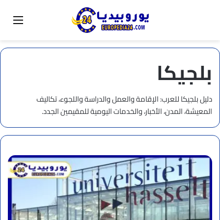
البحث عن
تبديل المظهر
القائم
بلجيكا
دليل بلجيكا للعرب: الإقامة والعمل والدراسة واللجوء، تكاليف
المعيشة، المدن، الأخبار، والخدمات اليومية للمقيمين الجدد.