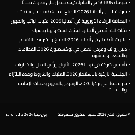
شوفا SCHUFA في ألمانيا: كيف تحصل على تقريرك مجانًا
بورغرغيلد في ألمانيا 2026: المبلغ وما يغطيه ومن يستحقه
البطاقة الزرقاء الأوروبية في ألمانيا 2026: عتبات الراتب والمهن
فئات الضرائب في ألمانيا: الفئات الست وأيها يناسبك
علاوة الأطفال في ألمانيا 2026: المبلغ والشروط والتقديم
دليل رواتب وفرص العمل في لوكسمبورغ 2026: القطاعات
والأسعار والتأشيرة
تأسيس شركة في تركيا 2026: الأنواع ورأس المال والخطوات
الجنسية التركية بالاستثمار 2026: العتبات والشروط ومدة الالتزام
شراء عقار في تركيا 2026: الرسوم والتقييم وعتبات الإقامة
والجنسية
© حقوق النشر 2026، جميع الحقوق محفوظة |
يوروبيديا 24 EuroPedia 24
فيسبوك