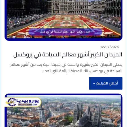
12/07/2026
الميدان الكبير أشهر معالم السياحة في بروكسل
يحظى الميدان الكبير بشهرة واسعة في بلجيكا، حيث يعد من أشهر معالم
السياحة في بروكسل، تلك المدينة الرائعة التي تعد…
أكمل القراءة »