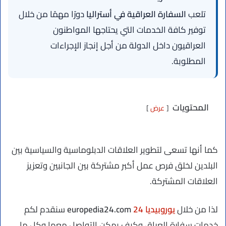
تلعب
السفارة العراقية في أستراليا
دورًا مهمًا من خلال
توفير كافة الخدمات التي يحتاجها المواطنون
العراقيون داخل الدولة من أجل إنجاز الإجراءات
المطلوبة.
المحتويات
عرض
كما أنها تسعى لتطوير العلاقات الدبلوماسية والسياسية بين
البلدين لخلق فرص عمل أكبر مشتركة بين الجانبين وتعزيز
العلاقات المشتركة.
لذا من خلال
يوروبيديا 24
europedia24.com
سنقدم لكم
خدمات سفارة العراق وكيف يمكن التواصل معها وكل ما