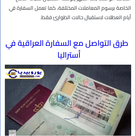
الخاصة برسوم المعاملات المختلفة، كما تعمل السفارة في
أيام العطلات لاستقبال حالات الطوارئ فقط.
طرق التواصل مع السفارة العراقية في
أستراليا