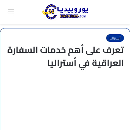
البحث عن
تبديل المظهر
القائم
أستراليا
تعرف على أهم خدمات السفارة
العراقية في أستراليا