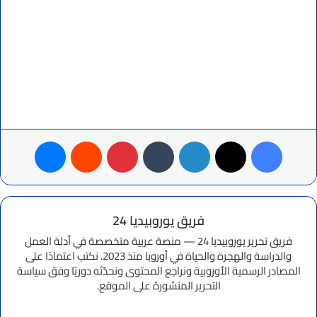
فيسبوك
‫X
لينكدإن
بينتيريست
ماسنجر
فريق يوروبيديا 24
فريق تحرير يوروبيديا 24 — منصة عربية متخصصة في أدلة العمل
والدراسة والهجرة والحياة في أوروبا منذ 2023. نكتب اعتمادًا على
المصادر الرسمية الأوروبية ونراجع المحتوى ونحدّثه دوريًا وفق سياسة
التحرير المنشورة على الموقع.
موقع