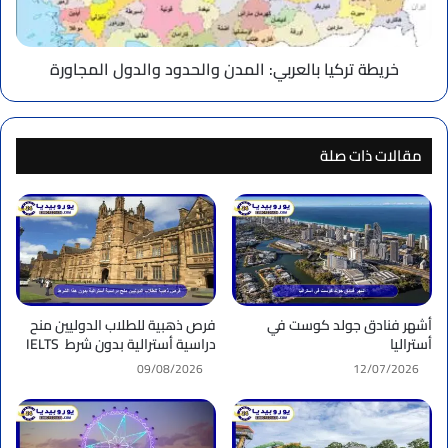
المجاورة
خريطة تركيا بالعربي: المدن والحدود والدول المجاورة
مقالات ذات صلة
أشهر فنادق جولد كوست في
فرص ذهبية للطلاب الدوليين منح
أستراليا
دراسية أسترالية بدون شرط IELTS
09/08/2026
12/07/2026