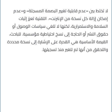
لا تخلط بين «عدم قابلية تغيير البصمة المسجلة» و«عدم
إمكان إزالة كل نسخة من الإنترنت». التقنية تعزز إثبات
السلامة والاستمرارية، لكنها لا تلغي سياسات الوصول أو
حقوق النشر أو الحاجة إلى نسخ احتياطية مؤسسية. للباحث،
القيمة الأساسية هي القدرة على الإشارة إلى نسخة محددة
والتحقق من أنها لم تتغير منذ تسجيلها.