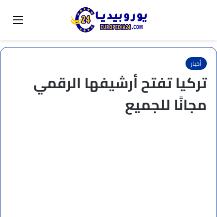
البحث عن
تبديل المظهر
القائم
أخبار
تركيا تفتح أرشيفها الرقمي
مجانًا للجميع