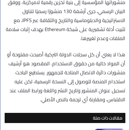
منشوراتها المؤسسية إلى بنية تخزين رقمية لامركزية. ووفق
البيان الرسمي، جرى أرشفة 130 منشورًا رسميًا تتناول
الاستراتيجية والدبلوماسية والتاريخ والثقافة عبر IPFS، مع
تثبيت أدلة تشفيرية على شبكة Ethereum بهدف إثبات سلامة
الملفات وعدم تغييرها.
هذا لا يعني أن كل سجلات الدولة التركية أصبحت مفتوحة أو
أن المواد خالية من حقوق الاستخدام. المقصود هو أرشيف
منشورات دائرة الاتصال المتاحة للجمهور. يستطيع الباحث
استخدام المنصة للوصول إلى النسخة الرسمية، لكن عليه
تسجيل عنوان المنشور وتاريخ النشر واللغة ورابط الملف عند
الاقتباس، ومقارنة أي ترجمة بالنص الأصلي.
مقالات ذات صلة