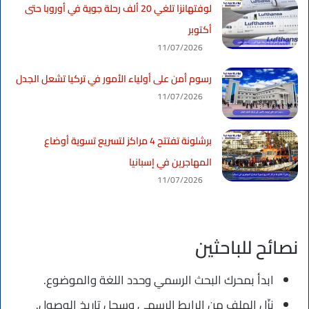
لوفتهانزا تلغي 20 ألف رحلة جوية في أوروبا حتى
أكتوبر
11/07/2026
رسوم أمن على أولياء الأمور في تركيا تشعل الجدل
11/07/2026
برشلونة تفتتح 4 مراكز لتسريع تسوية أوضاع
المهاجرين في إسبانيا
11/07/2026
نصائح للباحثين
ابدأ بمحرك البحث الرسمي وحدد اللغة والموضوع.
نزّل الملف من الرابط الرسمي وسجل تاريخ الوصول.