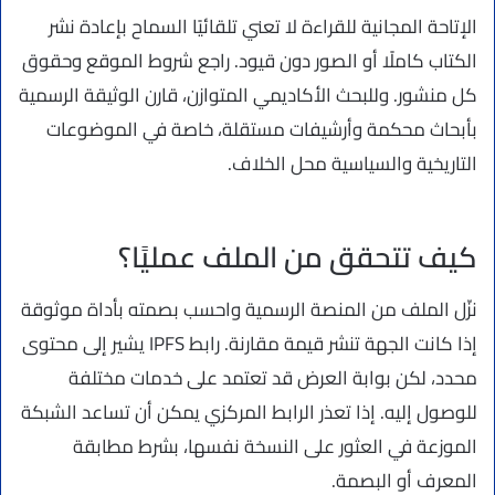
الإتاحة المجانية للقراءة لا تعني تلقائيًا السماح بإعادة نشر
الكتاب كاملًا أو الصور دون قيود. راجع شروط الموقع وحقوق
كل منشور. وللبحث الأكاديمي المتوازن، قارن الوثيقة الرسمية
بأبحاث محكمة وأرشيفات مستقلة، خاصة في الموضوعات
التاريخية والسياسية محل الخلاف.
كيف تتحقق من الملف عمليًا؟
نزّل الملف من المنصة الرسمية واحسب بصمته بأداة موثوقة
إذا كانت الجهة تنشر قيمة مقارنة. رابط IPFS يشير إلى محتوى
محدد، لكن بوابة العرض قد تعتمد على خدمات مختلفة
للوصول إليه. إذا تعذر الرابط المركزي يمكن أن تساعد الشبكة
الموزعة في العثور على النسخة نفسها، بشرط مطابقة
المعرف أو البصمة.