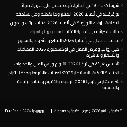
شوفا SCHUFA في ألمانيا: كيف تحصل على تقريرك مجانًا
بورغرغيلد في ألمانيا 2026: المبلغ وما يغطيه ومن يستحقه
البطاقة الزرقاء الأوروبية في ألمانيا 2026: عتبات الراتب والمهن
فئات الضرائب في ألمانيا: الفئات الست وأيها يناسبك
علاوة الأطفال في ألمانيا 2026: المبلغ والشروط والتقديم
دليل رواتب وفرص العمل في لوكسمبورغ 2026: القطاعات
والأسعار والتأشيرة
تأسيس شركة في تركيا 2026: الأنواع ورأس المال والخطوات
الجنسية التركية بالاستثمار 2026: العتبات والشروط ومدة الالتزام
شراء عقار في تركيا 2026: الرسوم والتقييم وعتبات الإقامة
والجنسية
© حقوق النشر 2026، جميع الحقوق محفوظة |
يوروبيديا 24 EuroPedia 24
فيسبوك