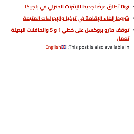
Digi تطلق عرضًا جديدًا للإنترنت المنزلي في بلجيكا
شروط إلغاء الإقامة في تركيا والإجراءات المتبعة
توقف مترو بروكسل على خطي 1 و 5 والحافلات البديلة
تعمل
English
This post is also available in: