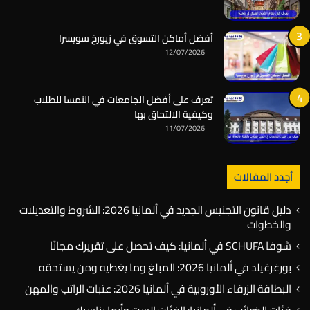
أفضل أماكن التسوق في زيورخ سويسرا
12/07/2026
تعرف على أفضل الجامعات في النمسا للطلاب
وكيفية الالتحاق بها
11/07/2026
أجدد المقالات
دليل قانون التجنيس الجديد في ألمانيا 2026: الشروط والتعديلات
والخطوات
شوفا SCHUFA في ألمانيا: كيف تحصل على تقريرك مجانًا
بورغرغيلد في ألمانيا 2026: المبلغ وما يغطيه ومن يستحقه
البطاقة الزرقاء الأوروبية في ألمانيا 2026: عتبات الراتب والمهن
فئات الضرائب في ألمانيا: الفئات الست وأيها يناسبك