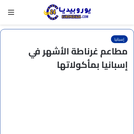
البحث عن
تبديل المظهر
القائم
إسبانيا
مطاعم غرناطة الأشهر في
إسبانيا بمأكولاتها