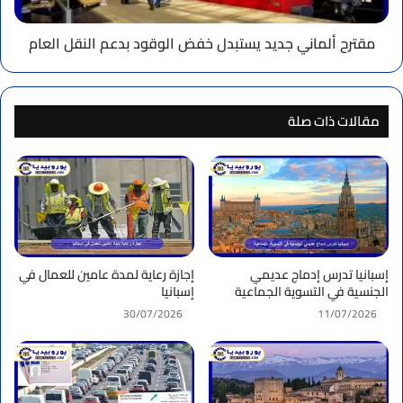
النقل
العام
مقترح ألماني جديد يستبدل خفض الوقود بدعم النقل العام
مقالات ذات صلة
إسبانيا تدرس إدماج عديمي
إجازة رعاية لمدة عامين للعمال في
الجنسية في التسوية الجماعية
إسبانيا
30/07/2026
11/07/2026