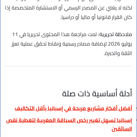
لكنه لا يغني عن المصدر الرسمي أو الاستشارة المتخصصة إذا
كان القرار قانونيا أو ماليا أو دراسيا.
ملاحظة تحريرية:
تمت مراجعة هذا المحتوى تحريريا في 11
يوليو 2026 لإضافة مصادر رسمية ونقاط تحقق عملية تعزز
الثقة والخبرة.
أدلة أساسية ذات صلة
أفضل أفكار مشاريع مربحة في إسبانيا بأقل التكاليف
إسبانيا تسهل تغيير رخص السياقة المغربية لتغطية نقص
السائقين