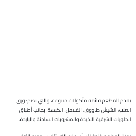
يقدم المطعم قائمة مأكولات متنوعة، والتي تضم: ورق
العنب، الشيش طاووق، الفلافل، الكبسة، بجانب أطباق
الحلويات الشرقية اللذيذة والمشروبات الساخنة والباردة.