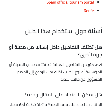
Spain official tourism portal
Renfe
أسئلة حول استخدام هذا الدليل
هل تختلف التفاصيل داخل إسبانيا من مدينة أو
جهة لأخرى؟
نعم، كثير من التفاصيل العملية قد تختلف حسب المدينة أو
المؤسسة أو نوع الطلب، لذلك يجب الرجوع إلى المصدر
المسؤول عن حالتك تحديدا.
هل يمكن الاعتماد على المقال وحده؟
المقال يساعدك على فهم الصورة واتخاذ خطوة أكثر وعيا،