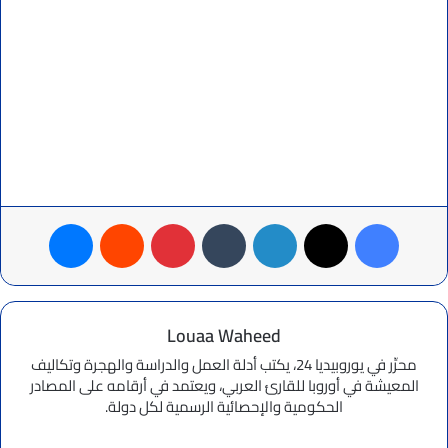
فيسبوك
‫X
لينكدإن
بينتيريست
ماسنجر
Louaa Waheed
محرِّر في يوروبيديا 24، يكتب أدلة العمل والدراسة والهجرة وتكاليف
المعيشة في أوروبا للقارئ العربي، ويعتمد في أرقامه على المصادر
الحكومية والإحصائية الرسمية لكل دولة.
موقع