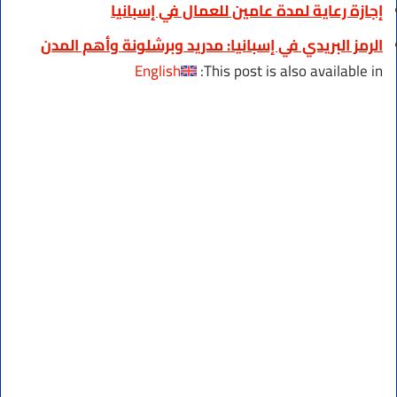
إجازة رعاية لمدة عامين للعمال في إسبانيا
الرمز البريدي في إسبانيا: مدريد وبرشلونة وأهم المدن
English
This post is also available in: