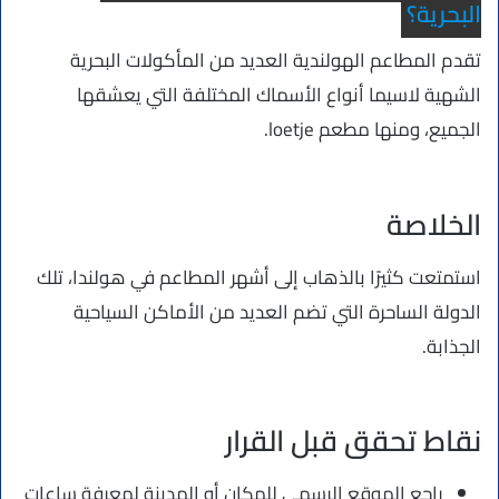
البحرية؟
تقدم المطاعم الهولندية العديد من المأكولات البحرية
الشهية لاسيما أنواع الأسماك المختلفة التي يعشقها
الجميع، ومنها مطعم loetje.
الخلاصة
استمتعت كثيرًا بالذهاب إلى أشهر المطاعم في هولندا، تلك
الدولة الساحرة التي تضم العديد من الأماكن السياحية
الجذابة.
نقاط تحقق قبل القرار
راجع الموقع الرسمي للمكان أو المدينة لمعرفة ساعات