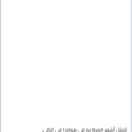
تتمثل أشهر المطاعم في هولندا في التالي: