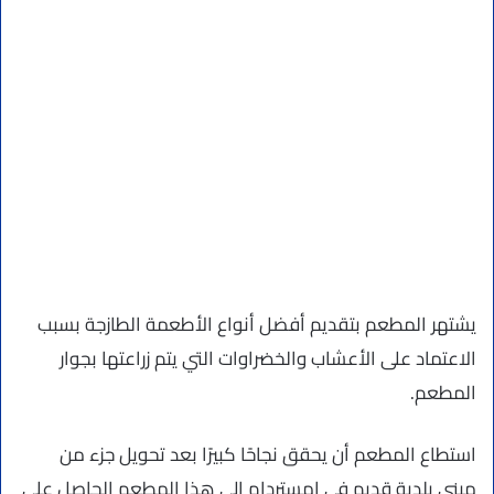
يشتهر المطعم بتقديم أفضل أنواع الأطعمة الطازجة بسبب
الاعتماد على الأعشاب والخضراوات التي يتم زراعتها بجوار
المطعم.
استطاع المطعم أن يحقق نجاحًا كبيرًا بعد تحويل جزء من
مبنى بلدية قديم في امستردام إلى هذا المطعم الحاصل على