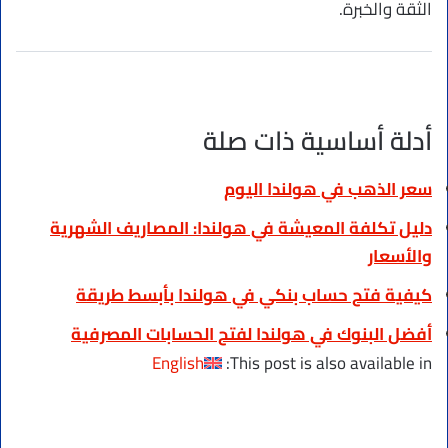
الثقة والخبرة.
أدلة أساسية ذات صلة
سعر الذهب في هولندا اليوم
دليل تكلفة المعيشة في هولندا: المصاريف الشهرية
والأسعار
كيفية فتح حساب بنكي في هولندا بأبسط طريقة
أفضل البنوك في هولندا لفتح الحسابات المصرفية
English
This post is also available in: