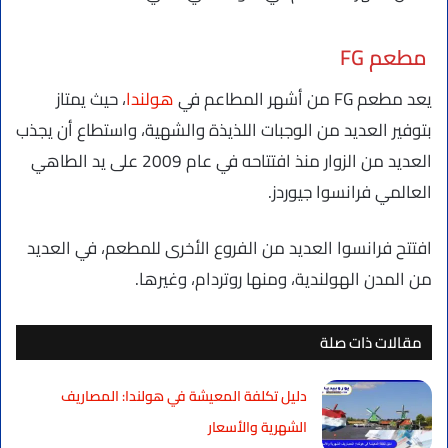
مطعم FG
يعد مطعم FG من أشهر المطاعم في
هولندا
، حيث يمتاز
بتوفير العديد من الوجبات اللذيذة والشهية، واستطاع أن يجذب
العديد من الزوار منذ افتتاحه في عام 2009 على يد الطاهي
العالمي فرانسوا جيوردز.
افتتح فرانسوا العديد من الفروع الأخرى للمطعم، في العديد
من المدن الهولندية، ومنها روتردام، وغيرها.
مقالات ذات صلة
دليل تكلفة المعيشة في هولندا: المصاريف
الشهرية والأسعار