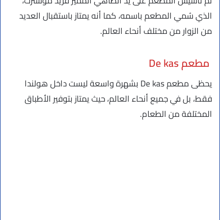
تم تأسيس المطعم على يد الطاهي المميز فريد موسترت،
الذي سُمي المطعم باسمه، كما أنه يمتاز باستقبال العديد
من الزوار من مختلف أنحاء العالم.
مطعم De kas
يحظى مطعم De kas بشهرة واسعة ليست داخل هولندا
فقط، بل في جميع أنحاء العالم، حيث يمتاز بتوفير الأطباق
المختلفة من الطعام.