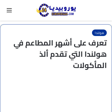
البحث عن
تبديل المظهر
القائم
هولندا
تعرف على أشهر المطاعم في
هولندا التي تقدم ألذ
المأكولات