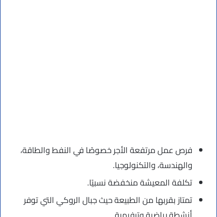
فرص عمل مرتفعة الأجر خصوصًا في النفط والطاقة،
والهندسة، والتكنولوجيا.
تكلفة المعيشة منخفضة نسبيًا.
تمتاز بقربها من الطبيعة حيث جبال الروكي التي توفر
أنشطة رياضية وترفيهية.