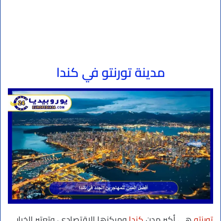
مدينة تورنتو
في كندا
تورنتو
هي أكبر مدن
كندا
ومركزها الاقتصادي، وتعتبر الخيار