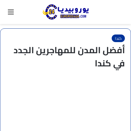
البحث عن
تبديل المظهر
القائم
كندا
أفضل المدن للمهاجرين الجدد
في كندا