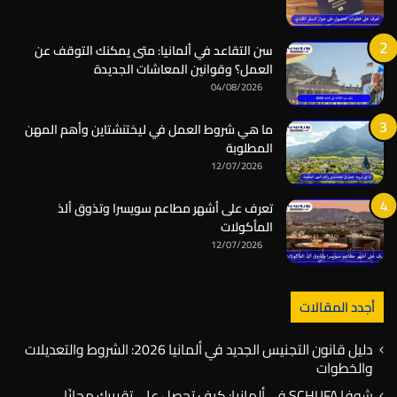
سن التقاعد في ألمانيا: متى يمكنك التوقف عن
العمل؟ وقوانين المعاشات الجديدة
04/08/2026
ما هي شروط العمل في ليختنشتاين وأهم المهن
المطلوبة
12/07/2026
تعرف على أشهر مطاعم سويسرا وتذوق ألذ
المأكولات
12/07/2026
أجدد المقالات
دليل قانون التجنيس الجديد في ألمانيا 2026: الشروط والتعديلات
والخطوات
شوفا SCHUFA في ألمانيا: كيف تحصل على تقريرك مجانًا