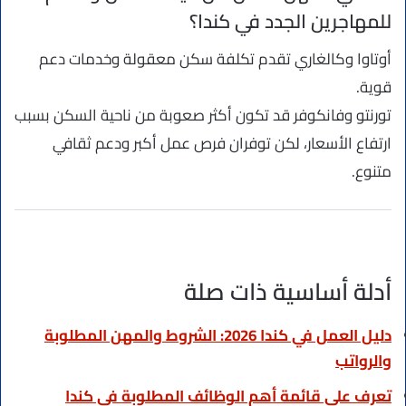
للمهاجرين الجدد في كندا؟
أوتاوا وكالغاري تقدم تكلفة سكن معقولة وخدمات دعم
قوية.
تورنتو وفانكوفر قد تكون أكثر صعوبة من ناحية السكن بسبب
ارتفاع الأسعار، لكن توفران فرص عمل أكبر ودعم ثقافي
متنوع.
أدلة أساسية ذات صلة
دليل العمل في كندا 2026: الشروط والمهن المطلوبة
والرواتب
تعرف على قائمة أهم الوظائف المطلوبة في كندا