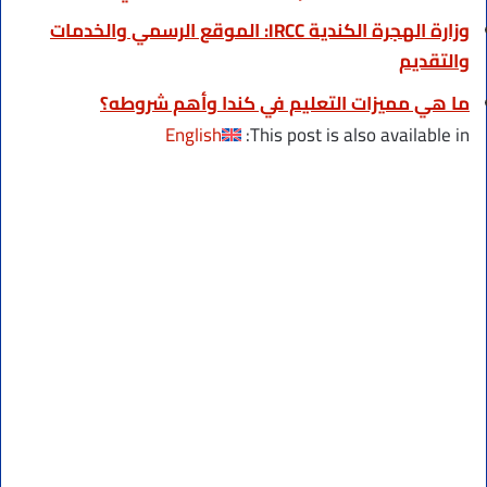
وزارة الهجرة الكندية IRCC: الموقع الرسمي والخدمات
والتقديم
ما هي مميزات التعليم في كندا وأهم شروطه؟
English
This post is also available in: