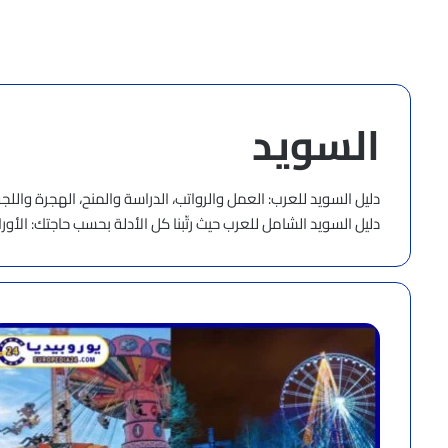
السويد
دليل السويد للعرب: العمل والرواتب، الدراسة والمنح، الهجرة واللج
دليل السويد الشامل للعرب
حيث رتّبنا كل الأدلة بحسب حاجتك: الأورا