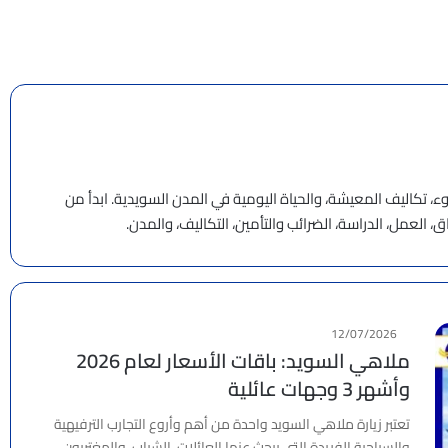
وء، تكاليف المعيشة، والحياة اليومية في المدن السويدية. ابدأ من
ق، العمل، الدراسة، الضرائب والتأمين، التكاليف، والمدن.
12/07/2026
ملاهي السويد: باقات الأسعار لعام 2026
وأشهر 3 وجهات عائلية
تعتبر زيارة ملاهي السويد واحدة من أهم وأروع التجارب الترفيهية
والسياحية الفريدة التي يبحث عنها العائلات، الشباب، والمغتربون