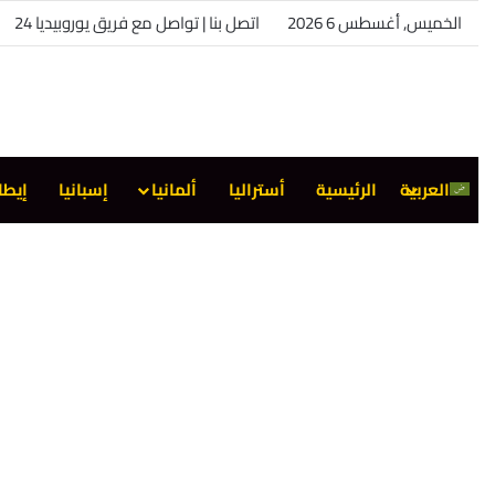
الخميس, أغسطس 6 2026
اتصل بنا | تواصل مع فريق يوروبيديا 24
العربية
الرئيسية
أستراليا
ألمانيا
إسبانيا
إيطا