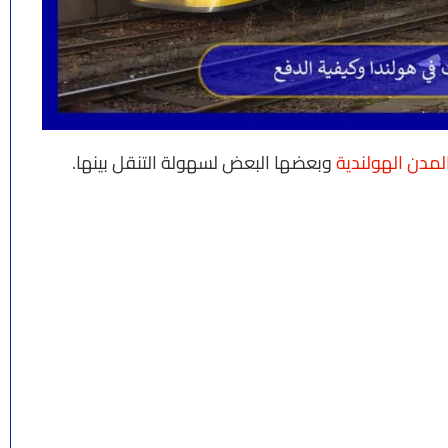
لمدن الهولندية
وبعضها البعض لسهولة التنقل بينها.