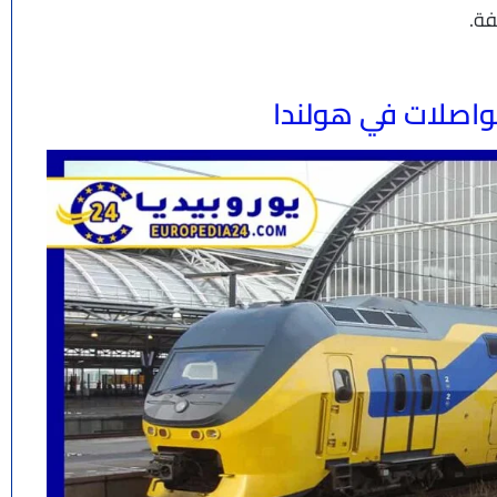
ة.
واصلات في هولندا