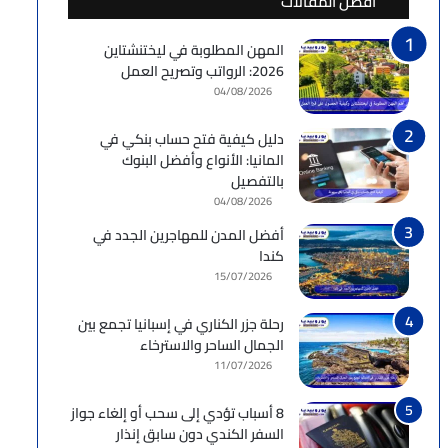
أفضل المقالات
المهن المطلوبة في ليختنشتاين
2026: الرواتب وتصريح العمل
04/08/2026
دليل كيفية فتح حساب بنكي في
المانيا: الأنواع وأفضل البنوك
بالتفصيل
04/08/2026
أفضل المدن للمهاجرين الجدد في
كندا
15/07/2026
رحلة جزر الكناري في إسبانيا تجمع بين
الجمال الساحر والاسترخاء
11/07/2026
8 أسباب تؤدي إلى سحب أو إلغاء جواز
السفر الكندي دون سابق إنذار