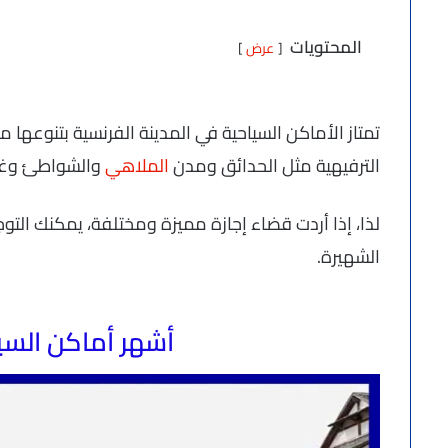
المحتويات
عرض
تمتاز الأماكن السياحية في المدينة الفرنسية بتنوعها ما 
الترفيهية مثل الحدائق ومدن
الملاهي
والشواطئ وغي
لذا، إذا أردت قضاء إجازة مميزة ومختلفة، يمكنك التو
الشهيرة.
أشهر أماكن السي