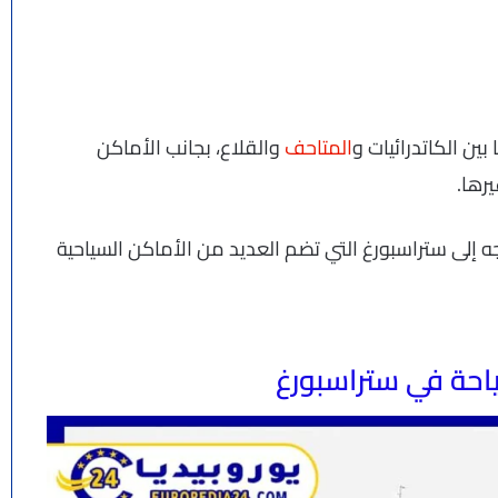
بين الكاتدرائيات و
المتاحف
والقلاع، بجانب الأماكن
رها.
جه إلى ستراسبورغ التي تضم العديد من الأماكن السياحية
احة في ستراسبورغ