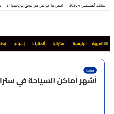
الثلاثاء, أغسطس 4 2026
اتصل بنا | تواصل مع فريق يوروبيديا 24
من
العربية
الرئيسية
أستراليا
ألمانيا
إسبانيا
إيطا
فرنسا
أشهر أماكن السياحة في ستراس