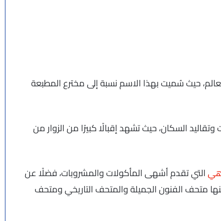
الم، حيث سُميت بهذا الاسم نسبة إلى مخترع المطبعة
تقاليد السكان، حيث تشهد إقبالًا كبيرًا من الزوار من
هي
التي تقدم أشهى المأكولات والمشروبات، فضلًا عن
نها متحف الفنون الجميلة والمتحف التاريخي ومتحف