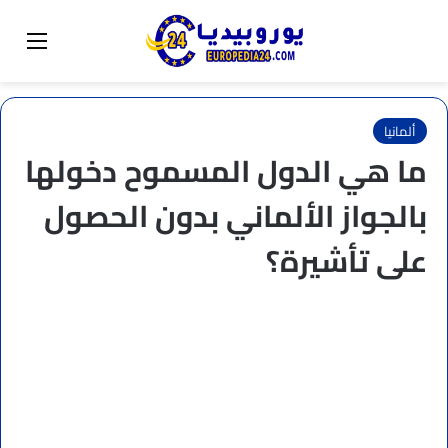
البحث عن
تبديل المظهر
القائم
ألمانيا
ما هي الدول المسموح دخولها
بالجواز الألماني بدون الحصول
على تأشيرة؟