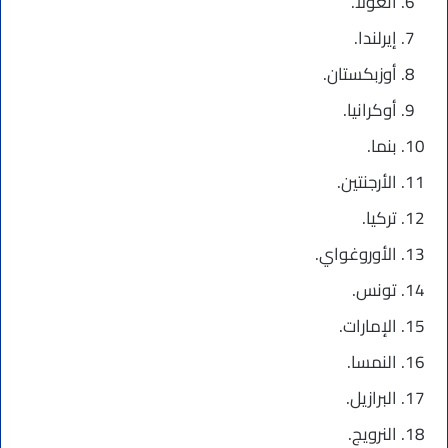
أنغولا.
إيرلندا.
أوزبكستان.
أوكرانيا.
بنما.
الأرجنتين.
تركيا.
الأوروغواي.
تونس.
الإمارات.
النمسا.
البرازيل.
النرويج.