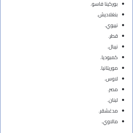
بوركينا فاسو.
بنغلاديش.
نييوي.
قطر.
نيبال.
كمبوديا.
موريتانيا.
لاوس.
مصر.
لبنان.
مدغشقر.
مالاوي.