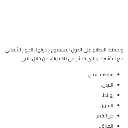
ويمكنك الاطلاع على الدول المسموح دخولها بالجواز الألماني
مع التأشيرة، والتي تتمثل في 30 دولة، من خلال الآتي:
سلطنة عمان.
الأردن.
رواندا.
البحرين.
جزر القمر.
العراق.