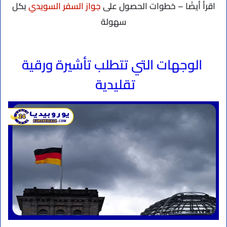
اقرأ أيضًا – خطوات الحصول على
جواز السفر السويدي
بكل
سهولة
الوجهات التي تتطلب تأشيرة ورقية
تقليدية