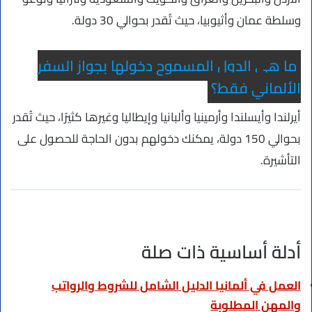
وسلطة عمان وأثيوبيا، حيث تُقدر بحوالي 30 دولة.
ما هي الدول المسموح دخولها بجواز السفر
الألماني فقط؟
أيرلندا وأيسلندا وأرمينيا وألبانيا وإيطاليا وغيرها كثيرًا، حيث تُقدر
بحوالي 150 دولة، يمكنك دخولهم بدون الحاجة للحصول على
التأشيرة.
أدلة أساسية ذات صلة
العمل في ألمانيا الدليل الشامل للشروط والرواتب
والمهن المطلوبة