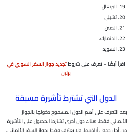
البرتغال.
تشيلي
الصين.
الدنمارك.
السويد.
اقرأ أيضًا – تعرف على شروط
تجديد جواز السفر السوري في
برلين
الدول التي تشترط تأشيرة مسبقة
بعد التعرف على أهم الدول المسموح دخولها بالجواز
الألماني فقط، هناك دول أخرى تشترط الحصول على التأشيرة
من أجل دخول أراضيها، ولا تعترف فقط بجواز السفر الألماني.