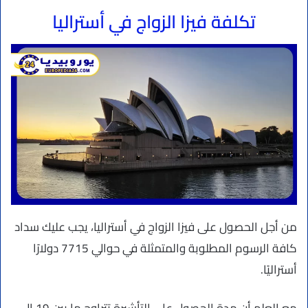
تكلفة فيزا الزواج في أستراليا
من أجل الحصول على فيزا الزواج في أستراليا، يجب عليك سداد
كافة الرسوم المطلوبة والمتمثلة في حوالي 7715 دولارًا
أستراليًا.
مع العلم أن مدة الحصول على التأشيرة تتراوح ما بين 19 إلى