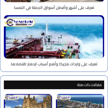
تعرف على أشهر وأفضل أسواق الجملة في النمسا
تعرف
على
واردات
بلجيكا
وأهم
أسباب
ازدهار
اقتصادها
تعرف على واردات بلجيكا وأهم أسباب ازدهار اقتصادها
مقالات ذات صلة