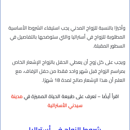
وأخيرًا بالنسبة للزواج المدني يجب استيفاء الشروط الأساسية
المطلوبة للزواج في أستراليا والتي ستوضحها بالتفاصيل في
السطور المقبلة.
ويجب على كل زوج أن يعطي الحفل بالزواج الإشعار الخاص
بمراسم الزواج قبل شهر واحد فقط من حفل الزفاف، مع
العلم أن هذا الإشعار صالح لمدة 18 شهرًا.
اقرأ أيضًا – تعرف على طبيعة الحياة المميزة في
مدينة
سيدني الأسترالية
شروط الزواج في أستراليا