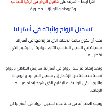
اقرأ أيضًا – تعرف على
قانون الزواج في تركيا للأجانب
وشروطه والأوراق المطلوبة
تسجيل الزواج وإثباته في أستراليا
يجب أن تكون كافة الزيجات التي تم إبرامها في أستراليا
مسجلة في السجل المناسب التابع للولاية أو الإقليم الذي
تقطن به.
وبعد إتمام مراسم الزواج في أستراليا، سيرسل الكاهن بالزواج
نسخة مصدقة من الإخطار إلى مسجل المواليد والوفيات
والزيجات في الولاية أو الإقليم الذي شهد إتمام مراسم
الزفاف.
ويجب العلم أنه في حالة عدم تسجيل الزواج في أستراليا لن