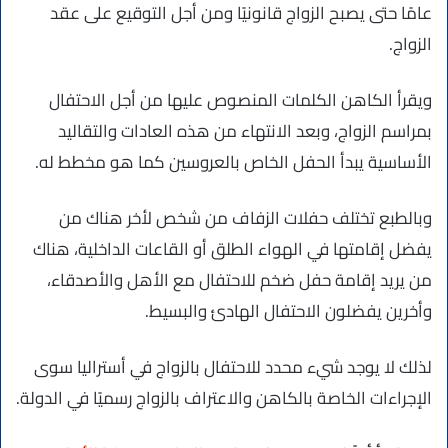
عامًا حتى يصبح الزواج قانونيًا ومن أجل التوقيع على عقد
الزواج.
ويقرأ الكاهن الكلمات المنصوص عليها من أجل الاحتفال
بمراسم الزواج، وبعد الانتهاء من هذه العادات والتقاليد
الأساسية يبدأ الحفل الخاص بالعروسين كما هو مخطط له.
وبالطبع تختلف حفلات الزفاف من شخص لأخر هناك من
يفضل إقامتها في الهواء الطلق أو القاعات الداخلية، هناك
من يريد إقامة حفل ضخم للاحتفال مع الأهل والأصدقاء،
وأخرين يفضلون الاحتفال الهادئ والبسيط.
لذلك لا يوجد شيء محدد للاحتفال بالزواج في أستراليا سوى
الإجراءات الخاصة بالكاهن والاعتراف بالزواج رسميًا في الدولة.