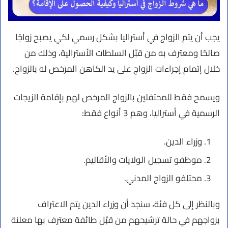
يجب أن يتم الزواج في أستراليا بشكل رسمي لكي يصبح زواجًا
صالحًا ومعترف به من قبّل السلطات الأسترالية، وذلك من
خلال إتمام إجراءات الزواج على يد الكاهن المرخص له بالزواج.
ويسمح فقط للمحتفلين بالزواج المرخص لهم بإقامة الزيجات
الرسمية في أستراليا، وهم 3 أنواع فقط:
وزراء الدين.
موظفو تسجيل الولايات والأقاليم.
محتلفو الزواج المدني.
وبالنظر إلى كل فئة، سنجد أن وزراء الدين يتم الاعتراف
بزواجهم في حالة ترشيحهم من قبّل طائفة معترف بها معلنة