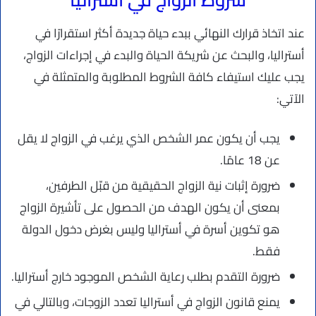
عند اتخاذ قرارك النهائي ببدء حياة جديدة أكثر استقرارًا في
أستراليا، والبحث عن شريكة الحياة والبدء في إجراءات الزواج،
يجب عليك استيفاء كافة الشروط المطلوبة والمتمثلة في
الآتي:
يجب أن يكون عمر الشخص الذي يرغب في الزواج لا يقل
عن 18 عامًا.
ضرورة إثبات نية الزواج الحقيقية من قبّل الطرفين،
بمعنى أن يكون الهدف من الحصول على تأشيرة الزواج
هو تكوين أسرة في أستراليا وليس بغرض دخول الدولة
فقط.
ضرورة التقدم بطلب رعاية الشخص الموجود خارج أستراليا.
يمنع قانون الزواج في أستراليا تعدد الزوجات، وبالتالي في