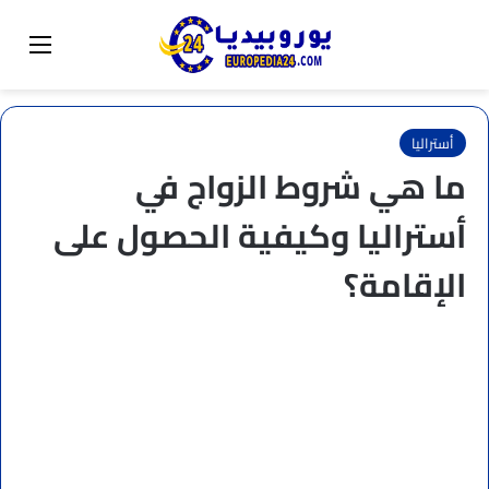
البحث عن
تبديل المظهر
القائم
أستراليا
ما هي شروط الزواج في
أستراليا وكيفية الحصول على
الإقامة؟