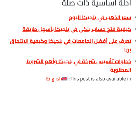
أدلة أساسية ذات صلة
سعر الذهب في بلجيكا اليوم
كيفية فتح حساب بنكي في بلجيكا بأسهل طريقة
تعرف على أفضل الجامعات في بلجيكا وكيفية الالتحاق
بها
خطوات تأسيس شركة في بلجيكا وأهم الشروط
المطلوبة
English
This post is also available in: