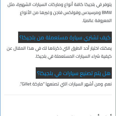
يتوفر في بلجيكا كافة أنواع وماركات السيارات الشهيرة، مثل
BMW ومرسيدس وفولكس فاجن وغيرها من الأنواع
المعروفة عالميًا.
كيف تشتري سيارة مستعملة من بلجيكا؟
يمكنك اختيار أحد الطرق التي ذكرناها لك في هذا المقال عن
كيفية شراء السيارات المستعملة في بلجيكا.
هل يتم تصنيع سيارات في بلجيكا؟
نعم، ومن أشهر السيارات التي تصنعها “ماركة Gillet”.