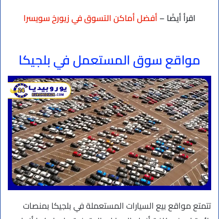
اقرأ أيضًا –
أفضل أماكن التسوق في زيورخ سويسرا
مواقع سوق المستعمل في بلجيكا
تتمتع مواقع بيع السيارات المستعملة في بلجيكا بمنصات