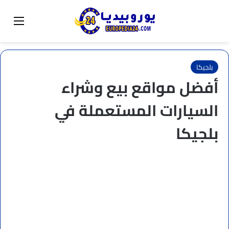
البحث عن
تبديل المظهر
القائم
بلجيكا
أفضل مواقع بيع وشراء
السيارات المستعملة في
بلجيكا