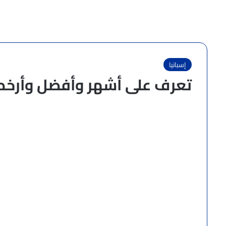
إسبانيا
تعرف على أشهر وأفضل وأرخص 10 جامعات في إسبا