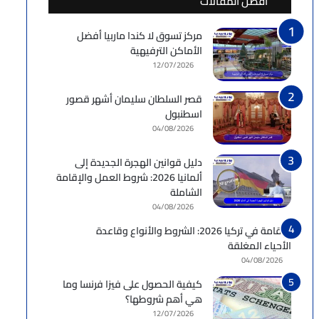
أفضل المقالات
مركز تسوق لا كندا ماربيا أفضل
الأماكن الترفيهية
12/07/2026
قصر السلطان سليمان أشهر قصور
اسطنبول
04/08/2026
دليل قوانين الهجرة الجديدة إلى
ألمانيا 2026: شروط العمل والإقامة
الشاملة
04/08/2026
الإقامة في تركيا 2026: الشروط والأنواع وقاعدة
الأحياء المغلقة
04/08/2026
كيفية الحصول على فيزا فرنسا وما
هي أهم شروطها؟
12/07/2026