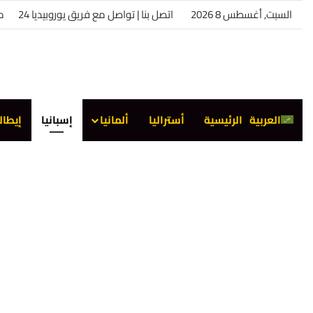
السبت, أغسطس 8 2026
اتصل بنا | تواصل مع فريق يوروبيديا 24
من
العربية
الرئيسية
أستراليا
ألمانيا
إسبانيا
إيطال