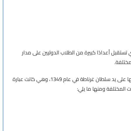
تستقبل أعدادًا كبيرة من الطلاب الدوليين على مدار
مختلفة.
وتعود الجامعة إلى المدرسة اليوسفية التي تم تأسيسها على يد سلطان غرناطة في عام 1349، وهي كانت عبارة
 المختلفة ومنها ما يلي: