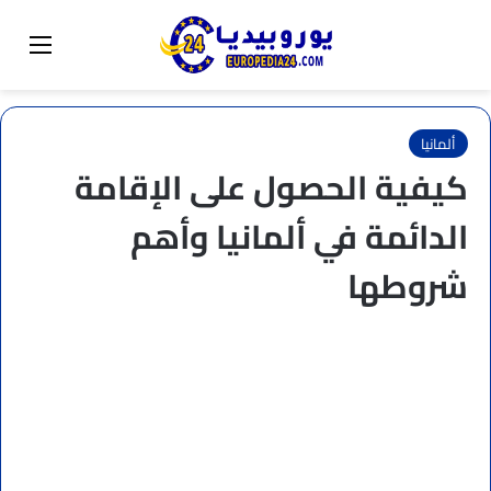
البحث عن
تبديل المظهر
القائم
ألمانيا
كيفية الحصول على الإقامة
الدائمة في ألمانيا وأهم
شروطها