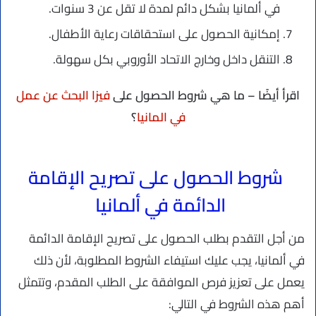
في ألمانيا بشكل دائم لمدة لا تقل عن 3 سنوات.
إمكانية الحصول على استحقاقات رعاية الأطفال.
التنقل داخل وخارج الاتحاد الأوروبي بكل سهولة.
اقرأ أيضًا – ما هي شروط الحصول على
فيزا البحث عن عمل
في المانيا
؟
شروط الحصول على تصريح الإقامة
الدائمة في ألمانيا
من أجل التقدم بطلب الحصول على تصريح الإقامة الدائمة
في ألمانيا، يجب عليك استيفاء الشروط المطلوبة، لأن ذلك
يعمل على تعزيز فرص الموافقة على الطلب المقدم، وتتمثل
أهم هذه الشروط في التالي: