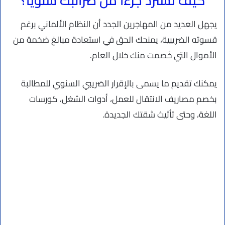
كيف تسترد جزءًا من ضرائبك سنويًا؟
يجهل العديد من المهاجرين الجدد أن النظام الألماني برغم
قسوته الضريبية، يمنحك الحق في استعادة مبالغ ضخمة من
الأموال التي خُصمت منك خلال العام.
يمكنك تقديم ما يسمى بالإقرار الضريبي السنوي للمطالبة
بخصم مصاريف الانتقال للعمل، أدوات الشغل، كورسات
اللغة، وحتى تأثيث شقتك الجديدة.