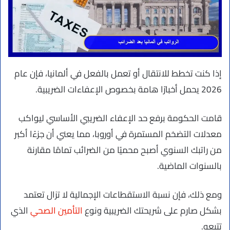
إذا كنت تخطط للانتقال أو تعمل بالفعل في ألمانيا، فإن عام
2026 يحمل أخبارًا هامة بخصوص الإعفاءات الضريبية.
قامت الحكومة برفع حد الإعفاء الضريبي الأساسي ليواكب
معدلات التضخم المستمرة في أوروبا، مما يعني أن جزءًا أكبر
من راتبك السنوي أصبح محميًا من الضرائب تمامًا مقارنة
بالسنوات الماضية.
ومع ذلك، فإن نسبة الاستقطاعات الإجمالية لا تزال تعتمد
بشكل صارم على شريحتك الضريبية ونوع
التأمين الصحي
الذي
تتبعه.