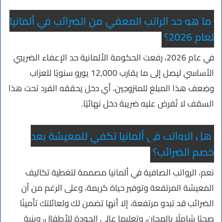
ما هو حد الراتب المعفي من الضرائب في ألمانيا
لعام 2026؟
في عام 2026، رفعت الحكومة الألمانية حد الإعفاء الضريبي
الأساسي ليصل إلى ما يقارب 12,000 يورو سنويًا للعزاب
وضِعف هذا المبلغ للمتزوجين، أي دخل يحققه الفرد تحت هذا
السقف لا تُفرض عليه ضريبة دخل نهائيًا.
هل الرواتب في ألمانيا تكفي للمعيشة بعد
خصم الضرائب؟
نعم، الرواتب الصافية في ألمانيا مصممة لتغطية تكاليف
المعيشة المرتفعة وتوفير حياة كريمة، وعلى الرغم من أن
الضرائب قد تبدو مرتفعة، إلا أنها تضمن لك ولعائلتك تأمينًا
صحيًا شاملًا بالمجان، وتعليما عالي الجودة للأطفال، وبنية