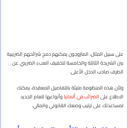
على سبيل المثال، المتزوجون يمكنهم دمج شرائحهم الضريبية
بين الشريحة الثالثة والخامسة لتخفيف العبء الضريبي عن
الطرف صاحب الدخل الأعلى.
ولأن هذه المنظومة مليئة بالتفاصيل المعقدة، يمكنك
الاطلاع على
الضرائب في ألمانيا
وأنواعها للعام الجديد
لمساعدتك على ترتيب وضعك القانوني والمالي.