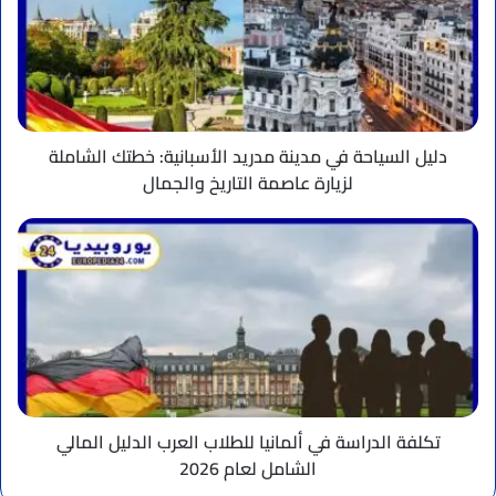
مدينة
مدريد
الأسبانية:
خطتك
الشاملة
لزيارة
عاصمة
دليل السياحة في مدينة مدريد الأسبانية: خطتك الشاملة
التاريخ
لزيارة عاصمة التاريخ والجمال
والجمال
تكلفة
الدراسة
في
ألمانيا
للطلاب
العرب
الدليل
المالي
الشامل
لعام
تكلفة الدراسة في ألمانيا للطلاب العرب الدليل المالي
2026
الشامل لعام 2026