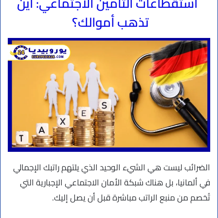
استقطاعات التأمين الاجتماعي: أين
تذهب أموالك؟
الضرائب ليست هي الشيء الوحيد الذي يلتهم راتبك الإجمالي
في ألمانيا، بل هناك شبكة الأمان الاجتماعي الإجبارية التي
تُخصم من منبع الراتب مباشرة قبل أن يصل إليك.