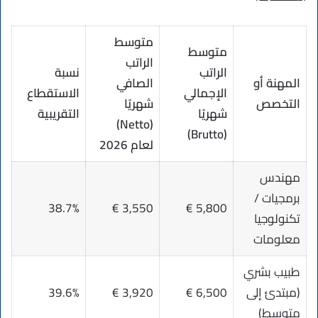
متوسط
متوسط
الراتب
الراتب
نسبة
المهنة أو
الصافي
الإجمالي
الاستقطاع
التخصص
شهريًا
شهريًا
التقريبية
(Netto)
(Brutto)
لعام 2026
مهندس
برمجيات /
38.7%
3,550 €
5,800 €
تكنولوجيا
معلومات
طبيب بشري
(مبتدئ إلى
6,500 €
3,920 €
39.6%
متوسط)