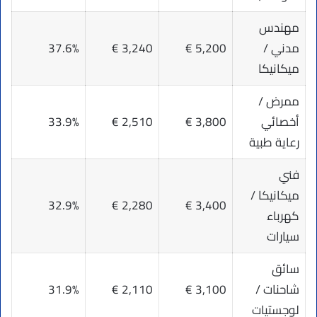
مهندس
مدني /
5,200 €
3,240 €
37.6%
ميكانيكا
ممرض /
أخصائي
3,800 €
2,510 €
33.9%
رعاية طبية
فني
ميكانيكا /
32.9%
2,280 €
3,400 €
كهرباء
سيارات
سائق
شاحنات /
3,100 €
2,110 €
31.9%
لوجستيات