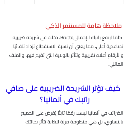
ملاحظة هامة للمستثمر الذكي
كلما ارتفع راتبك الإجماليBrutto، دخلت في شريحة ضريبية
تصاعدية أعلى، مما يعني أن نسبة الاستقطاع تزداد تلقائيًا
والأرقام أعلاه تقريبية وتتأثر بالولاية التي تقيم فيها والملف
العائلي.
كيف تؤثر الشريحة الضريبية على صافي
راتبك في ألمانيا؟
الضرائب في ألمانيا ليست رقمًا ثابتًا يُفرض على الجميع
بالتساوي، بل هي منظومة مرنة للغاية تتأثر بحالتك