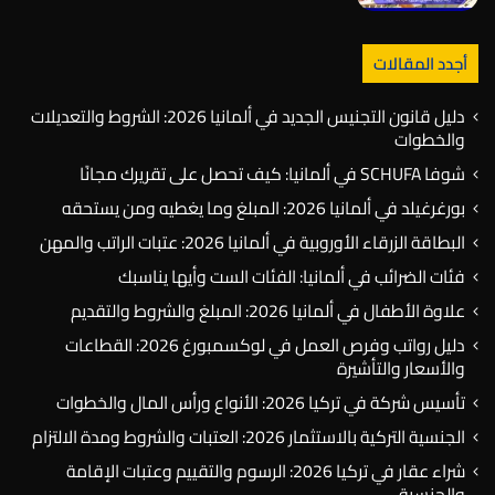
أجدد المقالات
دليل قانون التجنيس الجديد في ألمانيا 2026: الشروط والتعديلات
والخطوات
شوفا SCHUFA في ألمانيا: كيف تحصل على تقريرك مجانًا
بورغرغيلد في ألمانيا 2026: المبلغ وما يغطيه ومن يستحقه
البطاقة الزرقاء الأوروبية في ألمانيا 2026: عتبات الراتب والمهن
فئات الضرائب في ألمانيا: الفئات الست وأيها يناسبك
علاوة الأطفال في ألمانيا 2026: المبلغ والشروط والتقديم
دليل رواتب وفرص العمل في لوكسمبورغ 2026: القطاعات
والأسعار والتأشيرة
تأسيس شركة في تركيا 2026: الأنواع ورأس المال والخطوات
الجنسية التركية بالاستثمار 2026: العتبات والشروط ومدة الالتزام
شراء عقار في تركيا 2026: الرسوم والتقييم وعتبات الإقامة
والجنسية