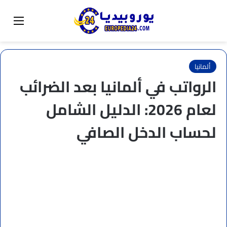
البحث عن
تبديل المظهر
القائم
ألمانيا
الرواتب في ألمانيا بعد الضرائب
لعام 2026: الدليل الشامل
لحساب الدخل الصافي