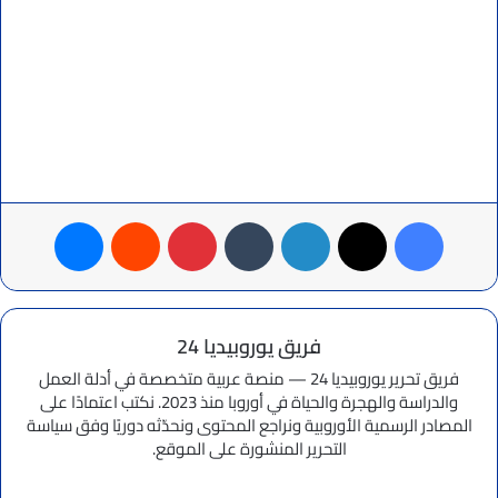
فيسبوك
‫X
لينكدإن
بينتيريست
ماسنجر
فريق يوروبيديا 24
فريق تحرير يوروبيديا 24 — منصة عربية متخصصة في أدلة العمل
والدراسة والهجرة والحياة في أوروبا منذ 2023. نكتب اعتمادًا على
المصادر الرسمية الأوروبية ونراجع المحتوى ونحدّثه دوريًا وفق سياسة
التحرير المنشورة على الموقع.
موقع