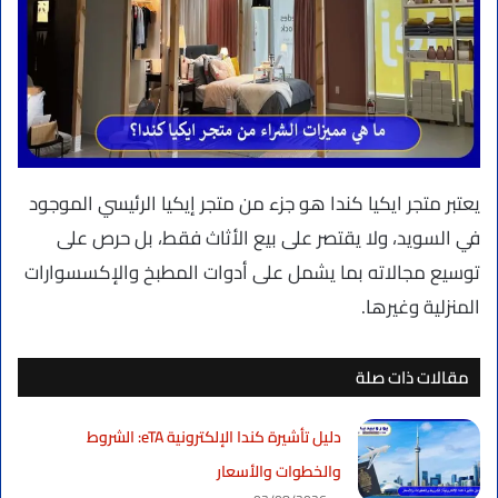
يعتبر متجر ايكيا كندا هو جزء من متجر إيكيا الرئيسي الموجود
في السويد، ولا يقتصر على بيع الأثاث فقط، بل حرص على
توسيع مجالاته بما يشمل على أدوات المطبخ والإكسسوارات
المنزلية وغيرها.
مقالات ذات صلة
دليل تأشيرة كندا الإلكترونية eTA: الشروط
والخطوات والأسعار