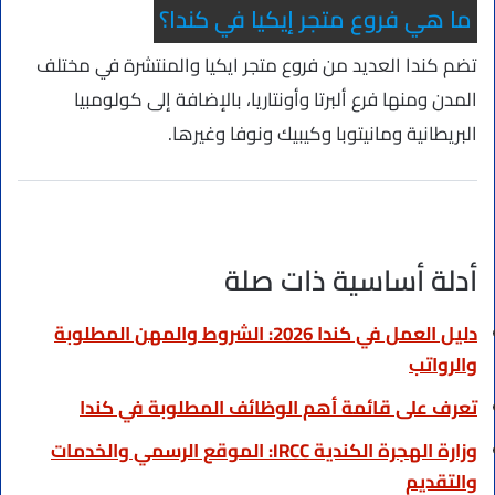
ما هي فروع متجر إيكيا في كندا؟
تضم كندا العديد من فروع متجر ايكيا والمنتشرة في مختلف
المدن ومنها فرع ألبرتا وأونتاريا، بالإضافة إلى كولومبيا
البريطانية ومانيتوبا وكيبيك ونوفا وغيرها.
أدلة أساسية ذات صلة
دليل العمل في كندا 2026: الشروط والمهن المطلوبة
والرواتب
تعرف على قائمة أهم الوظائف المطلوبة في كندا
وزارة الهجرة الكندية IRCC: الموقع الرسمي والخدمات
والتقديم