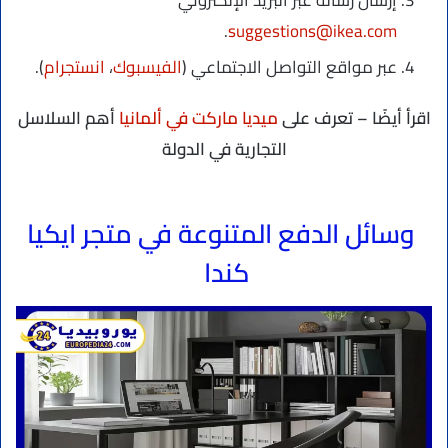
إرسال رسالة عبر البريد الإلكتروني
.
suggestions@ikea.com
عبر مواقع التواصل الاجتماعي (
الفيسبوك
،
انستجرام
).
اقرأ أيضًا – تعرف على
ميديا ماركت في ألمانيا
أهم السلاسل
التجارية في الدولة
وسائل الدفع المتنوعة في متجر ايكيا
كندا