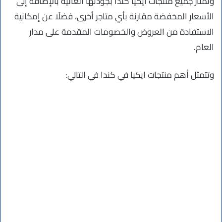
وتمتاز جميع منتجات ايكيا كندا بجودتها العالية بالإضافة إلى
الأسعار المخفضة مقارنة بأي متاجر أخرى، فضلًا عن إمكانية
الاستفادة من العروض والخصومات المقدمة على مدار
العام.
وتتمثل أهم منتجات ايكيا في كندا في التالي: