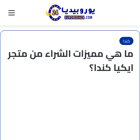
البحث عن
تبديل المظهر
القائم
كندا
ما هي مميزات الشراء من متجر
ايكيا كندا؟