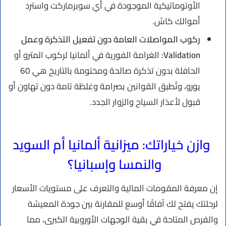
الأوتوماتيكية الموجودة في أي سوبرماركت واسترد
أموالك كاش.
ركوب المواصلات العامة دون تفعيل التذكرة وعمل
Validation
:
الغرامة الفورية في ألمانيا لركوب المترو أو
الحافلة بدون تذكرة صالحة ومختومة بالتاريخ هي 60
يورو، وتُطبق القوانين بصرامة وغلظة تامة دون تهاون أو
قبول لأعذار السياح والزوار الجدد.
وازن خياراتك: ميزانية ألمانيا أم السويد
والنمسا وإسبانيا؟
إن معرفة المقومات المالية والتعرف على مستويات الأسعار
لرحلتك يفتح لك آفاقًا أوسع للمقارنة بين جودة المعيشة
والفرص المتاحة في بقية الوجهات الأوروبية الكبرى، مما