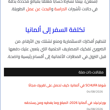
(شنغن)، بينما تشترط حسابًا مغلقًا بمبالغ محددة بدقة
في حالات تأشيرات
الدراسة
و
البحث عن عمل
الطويلة.
تكلفة السفر إلى ألمانيا
لتنظيم أفكارك الاستثمارية ومنع تشتتك بين الأرقام، من
الضروري تفكيك المصاريف الحتمية التي يتعين عليك دفعها
قبل النزول في المطارات الألمانية إلى أقسام رئيسية واضحة.
مقالات ذات صلة
شوفا SCHUFA في ألمانيا: كيف تحصل على تقريرك مجانًا
04/08/2026
بورغرغيلد في ألمانيا 2026: المبلغ وما يغطيه ومن يستحقه
04/08/2026