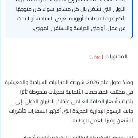
الأولى التي تشغل بال كل مسافر، سواء كان متوجهًا
لأكبر قوة اقتصادية أوروبية بغرض السياحة، أو البحث
عن عمل، أو حتى الدراسة والاستقرار المهني.
المحتويات
عرض
ومنذ دخول عام 2026، شهدت الميزانيات السياحية والمعيشية
في مختلف المقاطعات الألمانية تحديثات ملحوظة تأثرًا
بتذبذب أسعار الطاقة العالمي وتذاكر الطيران الدولي، إلى
جانب الرسوم الإدارية الجديدة التي أقرتها السفارات لتأشيرات
الشنغن وفيزا العمل الوطنية.
لذا، سنوفر لك خريطة التكاليف الدقيقة شاملة أسعار