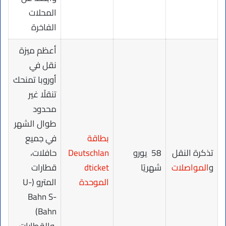
المحلات
الفاخرة
أعظم ميزة
نقل في
أوروبا تمنحك
تنقلًا غير
محدود
طوال الشهر
بطاقة
في جميع
تذكرة النقل
58 يورو
Deutschlan
حافلات،
و
المواصلات
شهريًا
dticket
قطارات
الموحدة
المترو (U-
Bahn S-
Bahn)