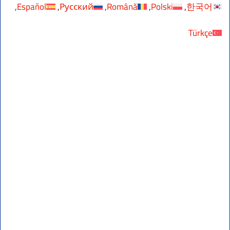
Español
Русский
Română
Polski
한국어
Türkçe