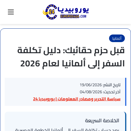
البحث عن
تبديل المظهر
القائم
ألمانيا
قبل حزم حقائبك: دليل تكلفة
السفر إلى ألمانيا لعام 2026
تاريخ النشر:
19/06/2026
آخر تحديث:
04/08/2026
سياسة التحرير ومصادر المعلومات | يوروبيديا 24
الخلاصة السريعة
يعد حساب تكلفة السفر إلى ألمانيا الخطوة المصيرية