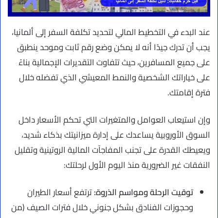
عند البدء في التخطيط المالي لتحديد تكلفة السفر إلى ألمانيا،
يجب أن تدرك جيدًا أنه لا يمكن وضع رقم ثابت وموحد ينطبق
على جميع المسافرين، حيث تتفاوت التقديرات الإجمالية بناءً
على خياراتك الشخصية والنمط المعيشي الذي تفضله خلال
فترة إقامتك.
وإن استيعاب العوامل والمتغيرات التي تحكم الأسعار داخل
السوق الأوروبية يساعدك على إدارة ميزانيتك بذكاء شديد،
ويعيطك القدرة على تجنب المفاجآت المالية الروتينية وتقليل
النفقات غير الضرورية منذ اليوم الأول لرحلتك:
توقيت الرحلة ومواسم الذروة:
ترتفع أسعار الطيران
وحجوزات الفنادق بشكل جنوني خلال فترات الصيف (من