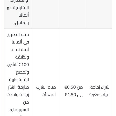
والقطارات
الإقليمية عبر
ألمانيا
بالكامل.
مياه الصنبور
في ألمانيا
آمنة تمامًا
ونظيفة
100% للشرب
وتخضع
لرقابة طبية
شراء زجاجة
من 0.50€
مياه الشرب
صارمة؛ اشترِ
مياه صغيرة
إلى 1.50€
المعبأة
زجاجة واحدة
من
السوبرمارك