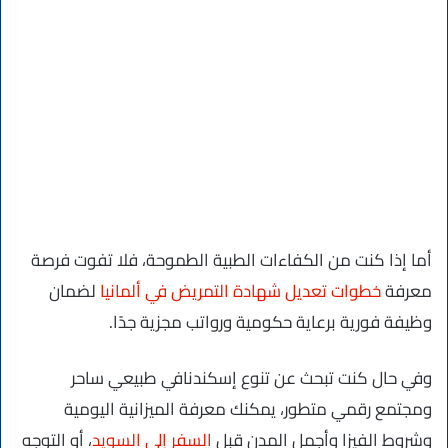
أما إذا كنت من الكفاءات الطبية الطموحة، فلا تفوت فرصة
معرفة
خطوات تعديل شهادة التمريض في ألمانيا
لضمان
وظيفة فورية برعاية حكومية ورواتب مجزية جدًا.
وفي حال كنت تبحث عن تنوع إسكندنافي طبيعي ساحر
ومجتمع رقمي متطور، يمكنك معرفة الميزانية اليومية
وشروط الفيزا وأجمل المدن قبل
السفر إلى السويد
، أو التوجه