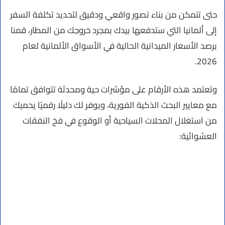
حتى تتمكن من بناء تصور واقعي ودقيق لتحديد تكلفة السفر
إلى ألمانيا التي ستدفعها بيدك بمجرد خروجك من المطار، قمنا
برصد الأسعار الميدانية الحالية في الأسواق الألمانية لعام
2026.
وتعتمد هذه الأرقام على مؤشرات حية ومحدثة تتوافق تمامًا
مع معايير البحث الذكية الفورية، ويوفر لك دليلًا رقميًا يحميك
من استغلال المحلات السياحية أو الوقوع في فخ النفقات
العشوائية: