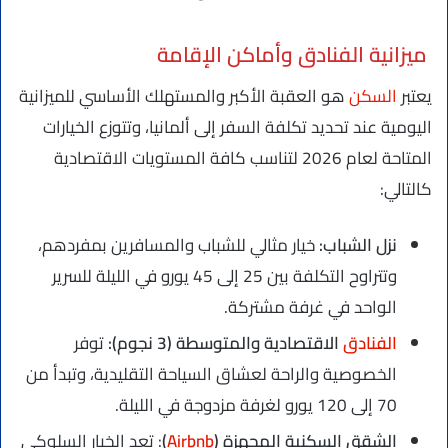
ميزانية الفنادق وأماكن الإقامة
يعتبر
السكن
هو العقبة الأكبر والمستهلك الأساسي للميزانية
اليومية عند تحديد تكلفة السفر إلى ألمانيا، وتتوزع الخيارات
المتاحة لعام 2026 لتناسب كافة المستويات الاقتصادية
كالتالي:
نزل الشباب:
خيار مثالي للشباب والمسافرين بمفردهم،
وتتراوح التكلفة بين 25 إلى 45 يورو في الليلة للسرير
الواحد في غرفة مشتركة.
الفنادق
الاقتصادية والمتوسطة (3 نجوم):
توفر
الخصوصية والراحة لعشاق السياحة التقليدية، وتبدأ من
70 إلى 120 يورو لغرفة مزدوجة في الليلة.
الشقق السكنية المجهزة (
Airbnb
)
: تعد الخيار السلوكي