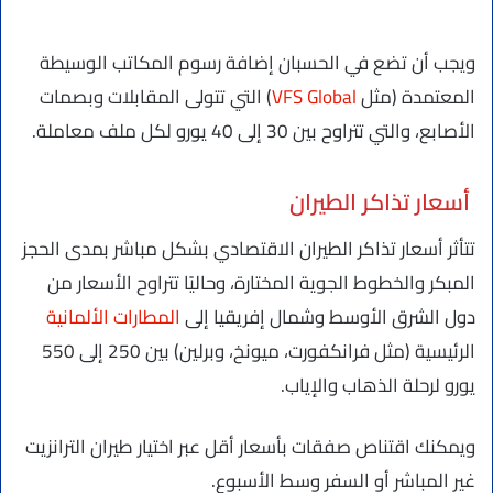
ويجب أن تضع في الحسبان إضافة رسوم المكاتب الوسيطة
المعتمدة (مثل
VFS Global
) التي تتولى المقابلات وبصمات
الأصابع، والتي تتراوح بين 30 إلى 40 يورو لكل ملف معاملة.
أسعار تذاكر الطيران
تتأثر أسعار تذاكر الطيران الاقتصادي بشكل مباشر بمدى الحجز
المبكر والخطوط الجوية المختارة، وحاليًا تتراوح الأسعار من
دول الشرق الأوسط وشمال إفريقيا إلى
المطارات الألمانية
الرئيسية (مثل فرانكفورت، ميونخ، وبرلين) بين 250 إلى 550
يورو لرحلة الذهاب والإياب.
ويمكنك اقتناص صفقات بأسعار أقل عبر اختيار طيران الترانزيت
غير المباشر أو السفر وسط الأسبوع.