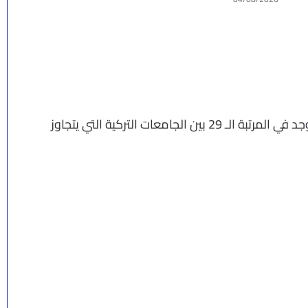
ولكن على المستوى المحلي، سنجد أن جامعة غازي توجد في المرتبة الـ 29 بين الجامعات التركية التي يتجاوز