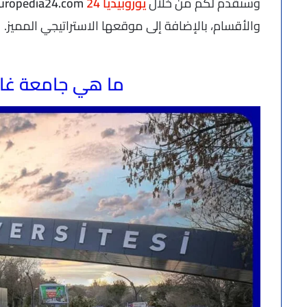
وسنقدم لكم من خلال
يوروبيديا 24
europedia24.com
والأقسام، بالإضافة إلى موقعها الاستراتيجي المميز.
ما هي جامعة غاز