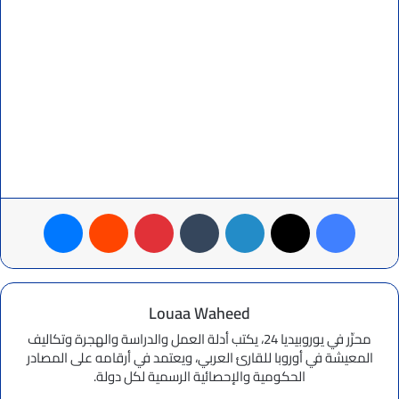
فيسبوك
‫X
لينكدإن
بينتيريست
ماسنجر
Louaa Waheed
محرِّر في يوروبيديا 24، يكتب أدلة العمل والدراسة والهجرة وتكاليف
المعيشة في أوروبا للقارئ العربي، ويعتمد في أرقامه على المصادر
الحكومية والإحصائية الرسمية لكل دولة.