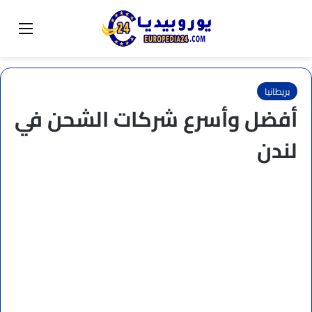
البحث عن
تبديل المظهر
القائم
بريطانيا
أفضل وأسرع شركات الشحن في
لندن