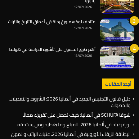
زيارتها
12/07/2026
متاحف لوكسمبورغ رحلة في أعماق التاريخ والتراث
12/07/2026
أهم طرق الحصول على تأشيرة الدراسة في هولندا
13/07/2026
أجدد المقالات
دليل قانون التجنيس الجديد في ألمانيا 2026: الشروط والتعديلات
والخطوات
شوفا SCHUFA في ألمانيا: كيف تحصل على تقريرك مجانًا
بورغرغيلد في ألمانيا 2026: المبلغ وما يغطيه ومن يستحقه
البطاقة الزرقاء الأوروبية في ألمانيا 2026: عتبات الراتب والمهن