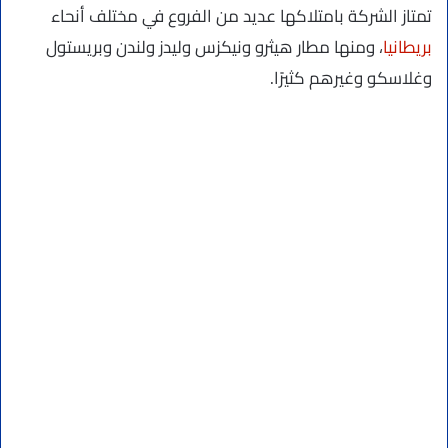
تمتاز الشركة بامتلاكها عديد من الفروع في مختلف أنحاء
بريطانيا
، ومنها مطار هيثرو ونيكزس وليدز ولندن وبريستول
وغلاسكو وغيرهم كثيرًا.