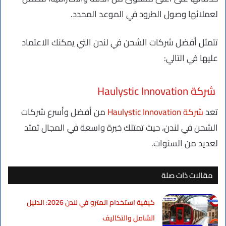
لعملائها وصول الطرود في الموعد المحدد.
تتمثل أفضل شركات الشحن في لندن التي يمكنك الاعتماد
عليها في التالي:
شركة Haulystic Innovation
تعد
شركة Haulystic Innovation
من أفضل وأسرع شركات
الشحن في لندن، حيث تمتلك خبرة واسعة في المجال تمتد
لعديد من السنوات.
مقالات ذات صلة
كيفية استخدام المترو في لندن 2026: الدليل
الشامل والتكاليف