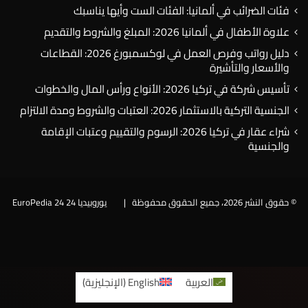
فئات الضرائب في ألمانيا: الفئات الست وأيها يناسبك
علاوة الأطفال في ألمانيا 2026: المبلغ والشروط والتقديم
دليل رواتب وفرص العمل في لوكسمبورغ 2026: القطاعات
والأسعار والتأشيرة
تأسيس شركة في تركيا 2026: الأنواع ورأس المال والخطوات
الجنسية التركية بالاستثمار 2026: العتبات والشروط ومدة الالتزام
شراء عقار في تركيا 2026: الرسوم والتقييم وعتبات الإقامة
والجنسية
© حقوق النشر 2026، جميع الحقوق محفوظة |
يوروبيديا 24 EuroPedia 24
فيسبوك
العربية
English
(
الإنجليزية
)