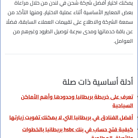
يمكنك اختيار أفضل شركة شحن في لندن من خلال مراعاة
بعض المعايير الأساسية أثناء عملية الاختيار، ومنها التأكد من
سمعة الشركة والاطلاع على تقييمات العملاء السابقة، فضلًا
عن باقة خدماتها ومدى سرعة توصيل الطرود وغيرهم من
العوامل.
أدلة أساسية ذات صلة
تعرف على خريطة بريطانيا وحدودها وأهم الأماكن
السياحية
أفضل الفنادق في بريطانيا التي لا يمكنك تفويت زيارتها
كيفية فتح حساب في بنك hsbc بريطانيا بالخطوات
والأوراق المطلوبة