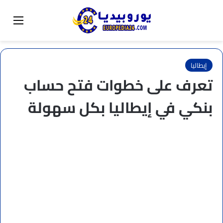
البحث عن
تبديل المظهر
القائم
إيطاليا
تعرف على خطوات فتح حساب
بنكي في إيطاليا بكل سهولة