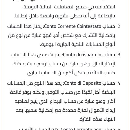
استخدامه في جميع المعاملات المالية اليومية،
بالإضافة إلى أنه يحظى بشهرة واسعة داخل إيطاليا.
حساب
Conto Corrente Cointestato
:
يمتاز هذا الحساب
بإمكانية التشارك مع شخص أخر، فهو عبارة عن نوع من
أنواع الحسابات البنكية الجارية اليومية.
حساب
Conto di risparmio
:
يتم تخصيص هذا الحساب
لإدخار المال، وهو عبارة عن حساب توفير، حيث يمكنك
كسب الفائدة بشكل أكبر من الحساب الجاري.
حساب
Conto di Deposito
:
يعد هذا النوع من الحسابات
البنكية أكثر تقيدًا من حساب التوفير، ولكنه يوفر فائدة
أكبر، وهو عبارة عن حساب الإيداع الذي يتيح لصاحبه
إيداع الأموال لفترة محددة مع إمكانية سحبها بعد
انتهاء هذه الفترة.
حساب Conto Corrente non:
هو الحساب الأنسب