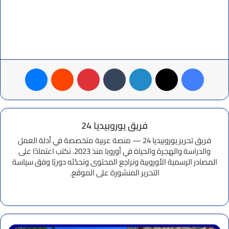
فيسبوك
‫X
لينكدإن
بينتيريست
ماسنجر
فريق يوروبيديا 24
فريق تحرير يوروبيديا 24 — منصة عربية متخصصة في أدلة العمل
والدراسة والهجرة والحياة في أوروبا منذ 2023. نكتب اعتمادًا على
المصادر الرسمية الأوروبية ونراجع المحتوى ونحدّثه دوريًا وفق سياسة
التحرير المنشورة على الموقع.
موقع
الويب