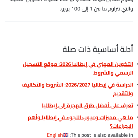
والتي تتراوح ما بين 1 إلى 100 يورو.
أدلة أساسية ذات صلة
التكوين المهني في إيطاليا 2026: موقع التسجيل
الرسمي والشروط
الدراسة في إيطاليا 2026/2027: الشروط والتكاليف
والتقديم
تعرف على أفضل طرق الهجرة إلى إيطاليا
ما هي مميزات وعيوب اللجوء في إيطاليا وأهم
الإجراءات؟
English
This post is also available in: