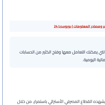
 ومصادر المعلومات | يوروبيديا 24
لتي يمكنك التعامل معها وفتح الكثير من الحسابات
لية اليومية.
ي يشهده القطاع المصرفي الأسترالي باستمرار، من خلال