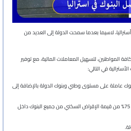
راليا، لاسيما بعدما سمحت الدولة إلى العديد من
افة المواطنين، لتسهيل المعاملات المالية، مع توفير
لأسترالية في التالي:
 بنوك عاملة على مستوى وطني وبنوك الدولة بالإضافة إلى
تشكل الأنواع الأربعة من البنوك الأسترالية حوالي 75% من قيمة الإقراض السكني من جميع البنوك داخل
ة.