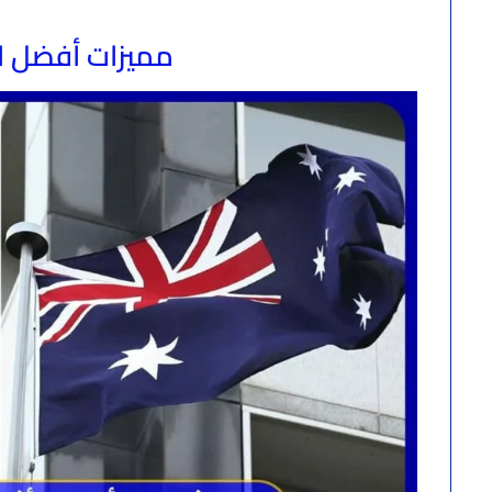
مميزات أفضل ال