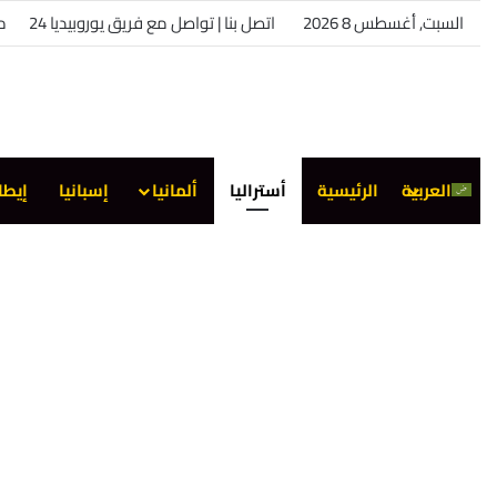
السبت, أغسطس 8 2026
اتصل بنا | تواصل مع فريق يوروبيديا 24
من
العربية
الرئيسية
أستراليا
ألمانيا
إسبانيا
إيطا