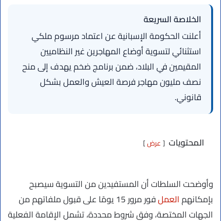
الخلاصة السريعة
أعلنت الحكومة الإسبانية عن اعتماد مرسوم ملكي
استثنائي لتسوية أوضاع المهاجرين غير النظاميين
المقيمين في البلاد، ضمن برنامج ضخم يهدف إلى منح
نصف مليون مهاجر فرصة العيش والعمل بشكل
قانوني.
المحتويات
عرض
وأوضحت السلطات أن المستفيدين من التسوية سيصبح
بإمكانهم
العمل
فور مرور 15 يومًا على قبول ملفاتهم من
الجهات المختصة، وفق شروط محددة، تشمل الإقامة الفعلية