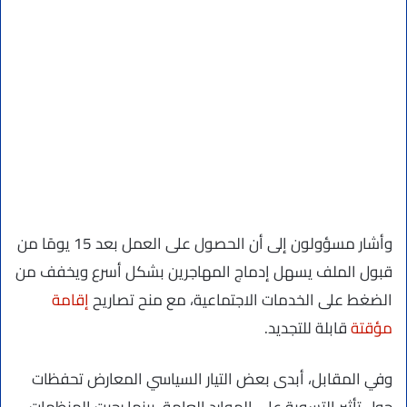
وأشار مسؤولون إلى أن الحصول على العمل بعد 15 يومًا من
قبول الملف يسهل إدماج المهاجرين بشكل أسرع ويخفف من
الضغط على الخدمات الاجتماعية، مع منح تصاريح
إقامة
مؤقتة
قابلة للتجديد.
وفي المقابل، أبدى بعض التيار السياسي المعارض تحفظات
حول تأثير التسوية على الموارد العامة، بينما رحبت المنظمات