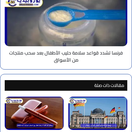
تشدد
قواعد
سلامة
حليب
الأطفال
بعد
سحب
منتجات
من
فرنسا تشدد قواعد سلامة حليب الأطفال بعد سحب منتجات
الأسواق
من الأسواق
مقالات ذات صلة