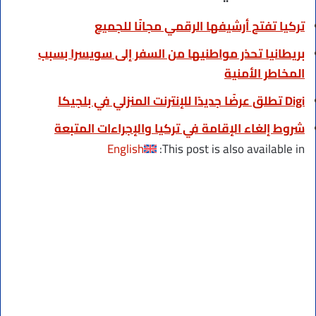
تركيا تفتح أرشيفها الرقمي مجانًا للجميع
بريطانيا تحذر مواطنيها من السفر إلى سويسرا بسبب
المخاطر الأمنية
Digi تطلق عرضًا جديدًا للإنترنت المنزلي في بلجيكا
شروط إلغاء الإقامة في تركيا والإجراءات المتبعة
English
This post is also available in: