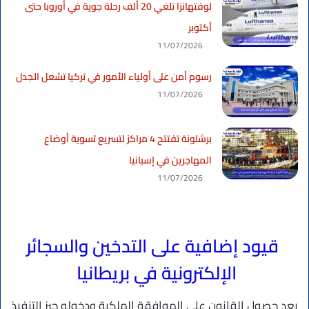
لوفتهانزا تلغي 20 ألف رحلة جوية في أوروبا حتى
أكتوبر
11/07/2026
رسوم أمن على أولياء الأمور في تركيا تشعل الجدل
11/07/2026
برشلونة تفتتح 4 مراكز لتسريع تسوية أوضاع
المهاجرين في إسبانيا
11/07/2026
قيود إضافية على التدخين والسجائر
الإلكترونية في بريطانيا
بعد حصول القانون على الموافقة الملكية ودخوله حيز التنفيذ