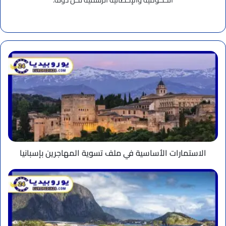
موقع
الويب
الاستمارات
الأساسية
في
ملف
تسوية
المهاجرين
بإسبانيا
الاستمارات الأساسية في ملف تسوية المهاجرين بإسبانيا
رسوم
أعلى
تنتظر
الكنديين
لزيارة