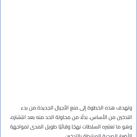
وتهدف هذه الخطوة إلى منع الأجيال الجديدة من بدء
التدخين من الأساس، بدلًا من محاولة الحد منه بعد انتشاره،
وهو ما تعتبره السلطات نهجًا وقائيًا طويل المدى لمواجهة
الأضرار الصحية المرتبطة بالتدخين.