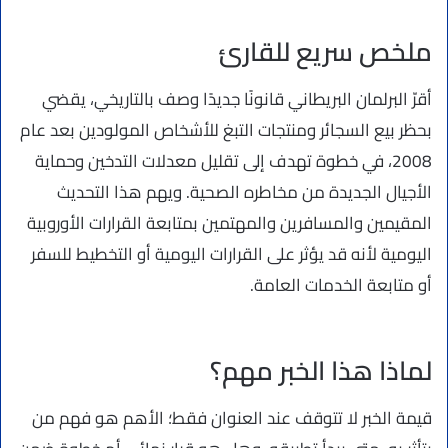
ملخص سريع للقارئ
أقرّ البرلمان البريطاني قانونًا جديدًا وصف بالتاريخي، يقضي
بحظر بيع السجائر ومنتجات التبغ للأشخاص المولودين بعد عام
2008، في خطوة تهدف إلى تقليل معدلات التدخين وحماية
الأجيال الجديدة من مخاطره الصحية. ويهم هذا التحديث
المقيمين والمسافرين والمهتمين بمتابعة القرارات الأوروبية
اليومية لأنه قد يؤثر على القرارات اليومية أو التخطيط للسفر
أو متابعة الخدمات العامة.
لماذا هذا الخبر مهم؟
قيمة الخبر لا تتوقف عند العنوان فقط؛ الأهم هو فهم من