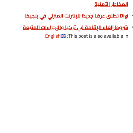
المخاطر الأمنية
Digi تطلق عرضًا جديدًا للإنترنت المنزلي في بلجيكا
شروط إلغاء الإقامة في تركيا والإجراءات المتبعة
English
This post is also available in: