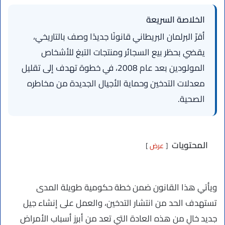
الخلاصة السريعة
أقرّ البرلمان البريطاني قانونًا جديدًا وصف بالتاريخي،
يقضي بحظر بيع السجائر ومنتجات التبغ للأشخاص
المولودين بعد عام 2008، في خطوة تهدف إلى تقليل
معدلات التدخين وحماية الأجيال الجديدة من مخاطره
الصحية.
المحتويات
عرض
ويأتي هذا القانون ضمن خطة حكومية طويلة المدى
تستهدف الحد من انتشار التدخين، والعمل على إنشاء جيل
جديد خالٍ من هذه العادة التي تعد من أبرز أسباب الأمراض