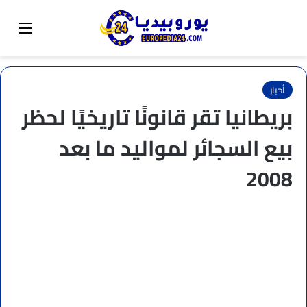
البحث عن
تبديل المظهر
القائم
أخبار
بريطانيا تقر قانونًا تاريخيًا لحظر
بيع السجائر لمواليد ما بعد
2008