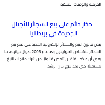
المزمنة والوفيات المبكرة.
حظر دائم على بيع السجائر للأجيال
الجديدة في بريطانيا
ينص قانون التبغ والسجائر الإلكترونية الجديد على منع بيع
السجائر للأشخاص المولودين بعد عام 2008 طوال حياتهم، ما
يعني أن هذه الفئة لن تتمكن قانونيًا من شراء منتجات التبغ
مستقبلًا، حتى بعد بلوغ سن الرشد.