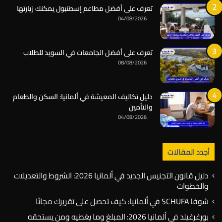
تعرف على أفضل مطاعم إسطنبول يمكنك زيارتها
04/08/2026
تعرف على أفضل الجامعات في السويد للطلاب
08/08/2026
دليل تكاليف المعيشة في ألمانيا: السكن والطعام
والتأمين
04/08/2026
أجدد المقالات
دليل قانون التجنيس الجديد في ألمانيا 2026: الشروط والتعديلات
والخطوات
شوفا SCHUFA في ألمانيا: كيف تحصل على تقريرك مجانًا
بورغرغيلد في ألمانيا 2026: المبلغ وما يغطيه ومن يستحقه