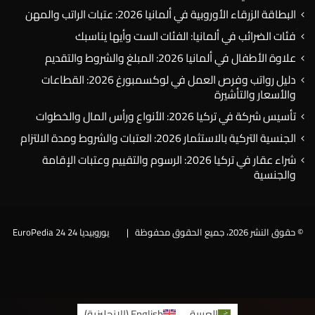
البطاقة الزرقاء الأوروبية في ألمانيا 2026: عتبات الراتب والمهن
فئات الضرائب في ألمانيا: الفئات الست وأيها يناسبك
علاوة الأطفال في ألمانيا 2026: المبلغ والشروط والتقديم
دليل رواتب وفرص العمل في لوكسمبورغ 2026: القطاعات
والأسعار والتأشيرة
تأسيس شركة في تركيا 2026: الأنواع ورأس المال والخطوات
الجنسية التركية بالاستثمار 2026: العتبات والشروط ومدة الالتزام
شراء عقار في تركيا 2026: الرسوم والتقييم وعتبات الإقامة
والجنسية
© حقوق النشر 2026، جميع الحقوق محفوظة |
يوروبيديا 24 EuroPedia 24
فيسبوك
العربية
English
(
الإنجليزية
)