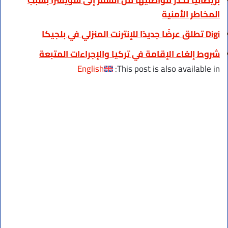
بريطانيا تحذر مواطنيها من السفر إلى سويسرا بسبب
المخاطر الأمنية
Digi تطلق عرضًا جديدًا للإنترنت المنزلي في بلجيكا
شروط إلغاء الإقامة في تركيا والإجراءات المتبعة
English
This post is also available in: