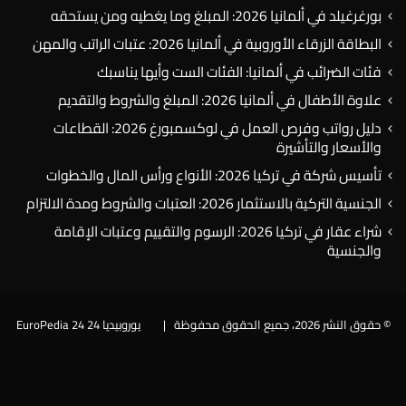
بورغرغيلد في ألمانيا 2026: المبلغ وما يغطيه ومن يستحقه
البطاقة الزرقاء الأوروبية في ألمانيا 2026: عتبات الراتب والمهن
فئات الضرائب في ألمانيا: الفئات الست وأيها يناسبك
علاوة الأطفال في ألمانيا 2026: المبلغ والشروط والتقديم
دليل رواتب وفرص العمل في لوكسمبورغ 2026: القطاعات
والأسعار والتأشيرة
تأسيس شركة في تركيا 2026: الأنواع ورأس المال والخطوات
الجنسية التركية بالاستثمار 2026: العتبات والشروط ومدة الالتزام
شراء عقار في تركيا 2026: الرسوم والتقييم وعتبات الإقامة
والجنسية
© حقوق النشر 2026، جميع الحقوق محفوظة |
يوروبيديا 24 EuroPedia 24
فيسبوك