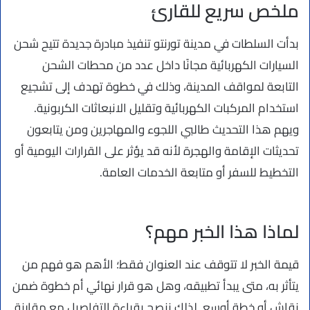
ملخص سريع للقارئ
بدأت السلطات في مدينة تورنتو تنفيذ مبادرة جديدة تتيح شحن
السيارات الكهربائية مجانًا داخل عدد من محطات الشحن
التابعة لمواقف المدينة، وذلك في خطوة تهدف إلى تشجيع
استخدام المركبات الكهربائية وتقليل الانبعاثات الكربونية.
ويهم هذا التحديث طالبي اللجوء والمهاجرين ومن يتابعون
تحديثات الإقامة والهجرة لأنه قد يؤثر على القرارات اليومية أو
التخطيط للسفر أو متابعة الخدمات العامة.
لماذا هذا الخبر مهم؟
قيمة الخبر لا تتوقف عند العنوان فقط؛ الأهم هو فهم من
يتأثر به، متى يبدأ تطبيقه، وهل هو قرار نهائي أم خطوة ضمن
نقاش أو خطة أوسع. لذلك ننصح بقراءة التفاصيل مع مقارنة