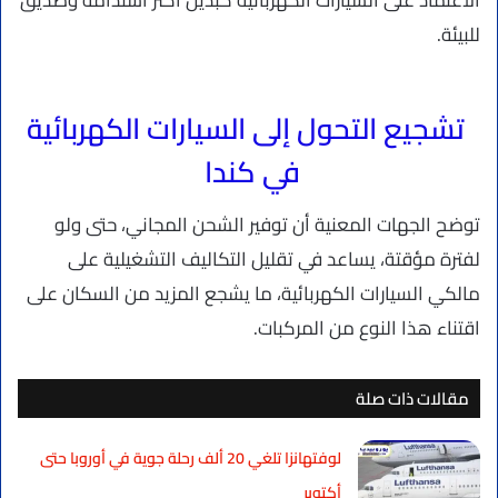
الاعتماد على السيارات الكهربائية كبديل أكثر استدامة وصديق
للبيئة.
تشجيع التحول إلى السيارات الكهربائية
في كندا
توضح الجهات المعنية أن توفير الشحن المجاني، حتى ولو
لفترة مؤقتة، يساعد في تقليل التكاليف التشغيلية على
مالكي السيارات الكهربائية، ما يشجع المزيد من السكان على
اقتناء هذا النوع من المركبات.
مقالات ذات صلة
لوفتهانزا تلغي 20 ألف رحلة جوية في أوروبا حتى
أكتوبر