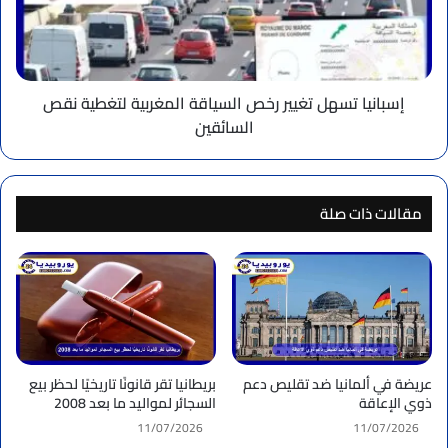
المغربية
لتغطية
نقص
السائقين
إسبانيا تسهل تغيير رخص السياقة المغربية لتغطية نقص
السائقين
مقالات ذات صلة
عريضة في ألمانيا ضد تقليص دعم
بريطانيا تقر قانونًا تاريخيًا لحظر بيع
ذوي الإعاقة
السجائر لمواليد ما بعد 2008
11/07/2026
11/07/2026