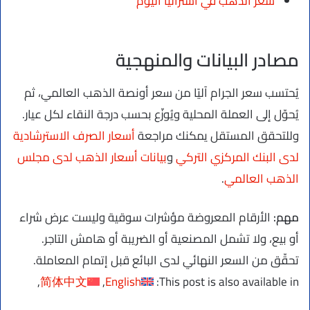
سعر الذهب في أستراليا اليوم
مصادر البيانات والمنهجية
يُحتسب سعر الجرام آليًا من سعر أونصة الذهب العالمي، ثم
يُحوّل إلى العملة المحلية ويُوزّع بحسب درجة النقاء لكل عيار.
وللتحقق المستقل يمكنك مراجعة
أسعار الصرف الاسترشادية
لدى البنك المركزي التركي
و
بيانات أسعار الذهب لدى مجلس
الذهب العالمي
.
مهم:
الأرقام المعروضة مؤشرات سوقية وليست عرض شراء
أو بيع، ولا تشمل المصنعية أو الضريبة أو هامش التاجر.
تحقّق من السعر النهائي لدى البائع قبل إتمام المعاملة.
简体中文
English
This post is also available in: