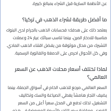
عن الأنظمة السارية قبل الشراء بمبالغ كبيرة.
ما أفضل طريقة لشراء الذهب في تركيا؟
يعتمد ذلك على هدفك؛ فحسابات الذهب بالجرام لدى البنوك
مناسبة للادخار المرن، بينما تناسب سبائك عيار 24 وعملات
التشيرك من محال موثوقة من يفضل اقتناء الذهب المادي.
وفي كل الأحوال احرص على الدمغة والفاتورة الرسمية.
لماذا تختلف أسعار محلات الذهب عن السعر
العالمي؟
السعر العالمي مرجع للذهب الخام في أسواق الجملة، بينما
يضيف التجار هامشاً يغطي الصياغة والسك وتكاليف
التشغيل، لذلك تدفع في المحل سعراً أعلى من السعر
الفوري. ومقارنة سعر التاجر بالأسعار المعروضة في هذه