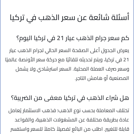
أسئلة شائعة عن سعر الذهب في تركيا
كم سعر جرام الذهب عيار 21 في تركيا اليوم؟
يعرض الجدول أعلى الصفحة السعر الحالي لجرام الذهب عيار
21 في تركيا، ويتم تحديثه تلقائيًا مع حركة سعر الأونصة عالميًا
وسعر صرف العملة المحلية. السعر استرشادي ولا يشمل
المصنعية أو هامش التاجر.
هل شراء الذهب في تركيا معفى من الضريبة؟
تختلف المعاملة بحسب نوع الذهب؛ فذهب الاستثمار يُعامل
عادة بطريقة مختلفة عن المشغولات الذهبية، والقواعد
قابلة للتغيير. اطلب من البائع تفصيلاً كاملاً للسعر واستفسر