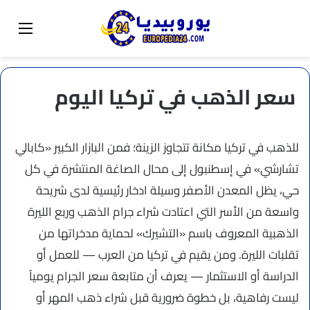
البحث عن
تبديل المظهر
القائم
سعر الذهب في تركيا اليوم
للذهب في تركيا مكانة تتجاوز الزينة؛ فمن البازار الكبير «كابالي
تشارشي» في إسطنبول إلى محال الصاغة المنتشرة في كل
حي، يظل المعدن الأصفر وسيلة ادخار رئيسية لدى شريحة
واسعة من الأسر التي اعتادت شراء جرام الذهب وربع الليرة
الذهبية المعروف باسم «التشيرك» لحماية مدخراتها من
تقلبات الليرة. ومن يقيم في تركيا من العرب — للعمل أو
الدراسة أو الاستثمار — يعرف أن متابعة سعر الجرام يومياً
ليست رفاهية، بل خطوة ضرورية قبل شراء ذهب المهر أو