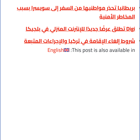
بريطانيا تحذر مواطنيها من السفر إلى سويسرا بسبب
المخاطر الأمنية
Digi تطلق عرضًا جديدًا للإنترنت المنزلي في بلجيكا
شروط إلغاء الإقامة في تركيا والإجراءات المتبعة
English
This post is also available in: