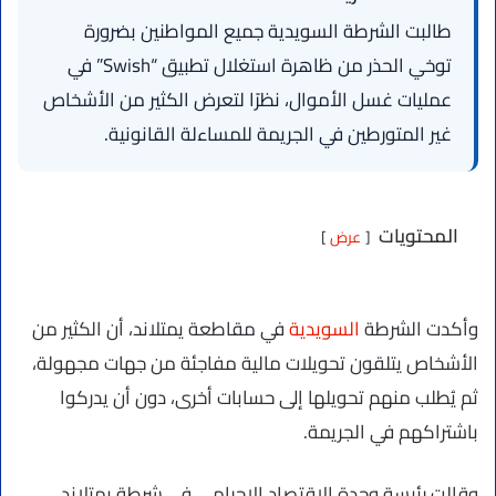
طالبت الشرطة السويدية جميع المواطنين بضرورة
توخي الحذر من ظاهرة استغلال تطبيق “Swish” في
عمليات غسل الأموال، نظرًا لتعرض الكثير من الأشخاص
غير المتورطين في الجريمة للمساءلة القانونية.
المحتويات
عرض
وأكدت الشرطة
السويدية
في مقاطعة يمتلاند، أن الكثير من
الأشخاص يتلقون تحويلات مالية مفاجئة من جهات مجهولة،
ثم يُطلب منهم تحويلها إلى حسابات أخرى، دون أن يدركوا
باشتراكهم في الجريمة.
وقالت رئيسة وحدة الاقتصاد الإجرامي في شرطة يمتلاند