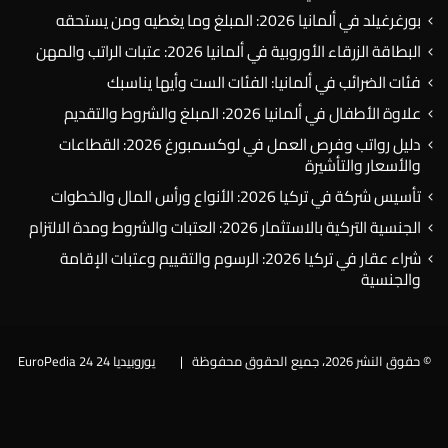
بورغرغيلد في ألمانيا 2026: المبلغ وما يغطيه ومن يستحقه
البطاقة الزرقاء الأوروبية في ألمانيا 2026: عتبات الراتب والمهن
فئات الضرائب في ألمانيا: الفئات الست وأيها يناسبك
علاوة الأطفال في ألمانيا 2026: المبلغ والشروط والتقديم
دليل رواتب وفرص العمل في لوكسمبورغ 2026: القطاعات
والأسعار والتأشيرة
تأسيس شركة في تركيا 2026: الأنواع ورأس المال والخطوات
الجنسية التركية بالاستثمار 2026: العتبات والشروط ومدة الالتزام
شراء عقار في تركيا 2026: الرسوم والتقييم وعتبات الإقامة
والجنسية
© حقوق النشر 2026، جميع الحقوق محفوظة |
يوروبيديا 24 EuroPedia 24
فيسبوك