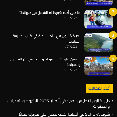
12/07/2026
ما هي أهم شروط لم الشمل في هولندا؟
13/07/2026
بحيرة كابرون في النمسا رحلة في قلب الطبيعة
الساحرة
11/07/2026
بلومين ماركت امستردام رحلة تجمع بين التسوق
والسياحة
13/07/2026
أجدد المقالات
دليل قانون التجنيس الجديد في ألمانيا 2026: الشروط والتعديلات
والخطوات
شوفا SCHUFA في ألمانيا: كيف تحصل على تقريرك مجانًا