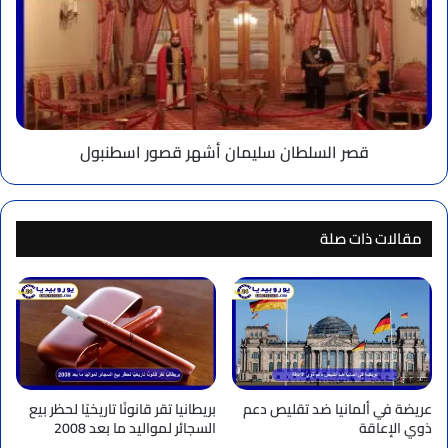
سليمان
أشهر
قصور
اسطنبول
قصر السلطان سليمان أشهر قصور اسطنبول
مقالات ذات صلة
عريضة في ألمانيا ضد تقليص دعم
بريطانيا تقر قانونًا تاريخيًا لحظر بيع
ذوي الإعاقة
السجائر لمواليد ما بعد 2008