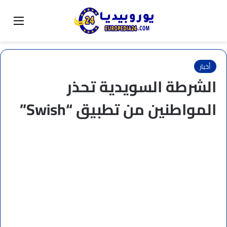
البحث عن
تبديل المظهر
القائم
أخبار
الشرطة السويدية تحذر
المواطنين من تطبيق “Swish”