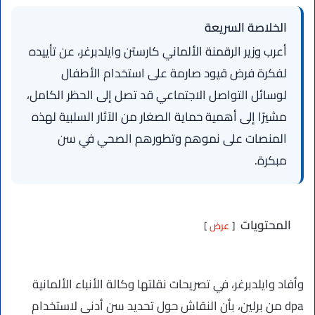
الخلاصة السريعة
أعرب وزير الرقمنة الألماني كارستن وايلدبرغر، عن تأييده
لفكرة فرض قيود صارمة على استخدام الأطفال
لوسائل التواصل الاجتماعي قد تصل إلى الحظر الكامل،
مشيرًا إلى أهمية حماية الصغار من الآثار السلبية لهذه
المنصات على نموهم وتطورهم الصحي في سن
مبكرة.
المحتويات
عرض
وأفاد وايلدبرغر، في تصريحات نقلتها وكالة الأنباء الألمانية
dpa من برلين، بأن النقاش حول تحديد سن أدنى لاستخدام