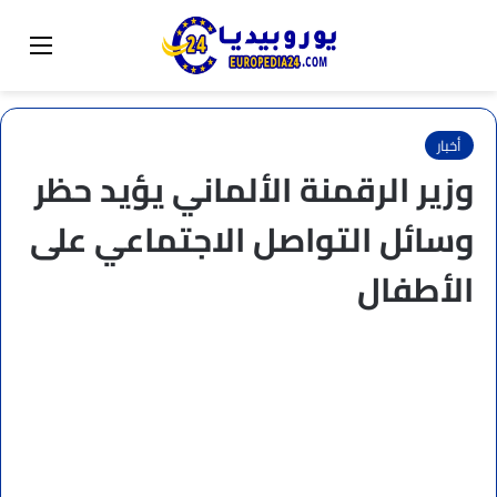
البحث عن
تبديل المظهر
القائم
أخبار
وزير الرقمنة الألماني يؤيد حظر
وسائل التواصل الاجتماعي على
الأطفال