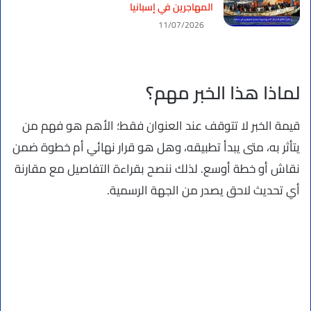
المهاجرين في إسبانيا
11/07/2026
لماذا هذا الخبر مهم؟
قيمة الخبر لا تتوقف عند العنوان فقط؛ الأهم هو فهم من
يتأثر به، متى يبدأ تطبيقه، وهل هو قرار نهائي أم خطوة ضمن
نقاش أو خطة أوسع. لذلك ننصح بقراءة التفاصيل مع مقارنة
أي تحديث لاحق يصدر من الجهة الرسمية.