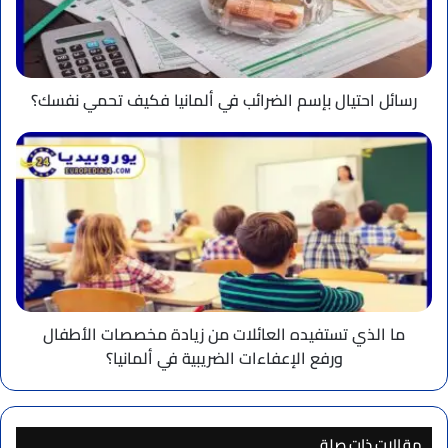
ألمانيا
فكيف
تحمي
نفسك؟
رسائل احتيال بإسم الضرائب في ألمانيا فكيف تحمي نفسك؟
ما
الذي
تستفيده
العائلات
من
زيادة
مخصصات
الأطفال
ورفع
الإعفاءات
ما الذي تستفيده العائلات من زيادة مخصصات الأطفال
الضريبية
ورفع الإعفاءات الضريبية في ألمانيا؟
في
ألمانيا؟
مقالات ذات صلة