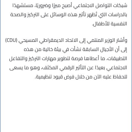
شبكات التواصل الاجتماعي أصبح مبررًا وضروريًا، مستشهدًا
بالدراسات التي تُظهر تأثير هذه الوسائل على التركيز والصحة
النفسية للأطفال.
وأشار الوزير المنتمي إلى الاتحاد الديمقراطي المسيحي (CDU)
إلى أن الأجيال السابقة نشأت في بيئة خالية من هذه
التطبيقات، ما أعطاها فرصة لتطوير مهارات التركيز والتفاعل
الاجتماعي بعيدًا عن التأثير الرقمي المكثف، وهو ما يسعى
للحفاظ عليه الآن من خلال فرض قيود تنظيمية.