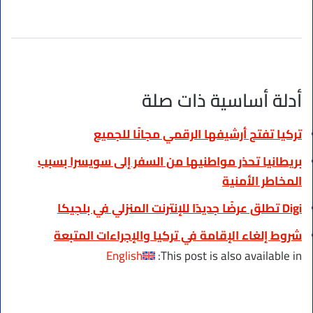
أدلة أساسية ذات صلة
تركيا تفتح أرشيفها الرقمي مجانًا للجميع
بريطانيا تحذر مواطنيها من السفر إلى سويسرا بسبب
المخاطر الأمنية
Digi تطلق عرضًا جديدًا للإنترنت المنزلي في بلجيكا
شروط إلغاء الإقامة في تركيا والإجراءات المتبعة
English
This post is also available in: