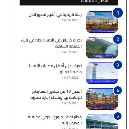
أفضل المقالات
رحلة تاريخية في أشهر قصور لندن
11/07/2026
بحيرة كابرون في النمسا رحلة في قلب
الطبيعة الساحرة
11/07/2026
تعرف على أفضل مطارات النمسا
وأهم خدماتها
11/07/2026
أفضل 10 من فنادق امستردام
للإقامة بها وقضاء إجازة مميزة
13/07/2026
مطار لوكسمبورغ الدولي وكيفية
الوصول إليه
12/07/2026