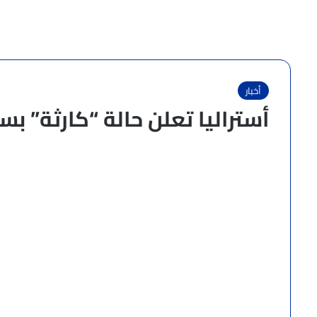
أخبار
أستراليا تعلن حالة “كارثة” ب