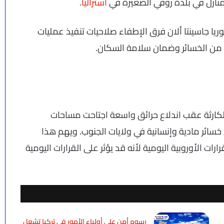
منازل في بلدة روفي الصغيرة في
أستراليا
.
يا جاسينتا ألان فرق الإطفاء صلاحيات تنفيذ عمليات
د من الخسائر وضمان سلامة السكان.
الكارثة عقب اندلاع حرائق واسعة اجتاحت مساحات
سائر مادية وإنسانية في ولايات الجنوب. ويهم هذا
ات الأوروبية اليومية لأنه قد يؤثر على القرارات اليومية
رسوم أمن على أولياء الأمور في تركيا تشعل