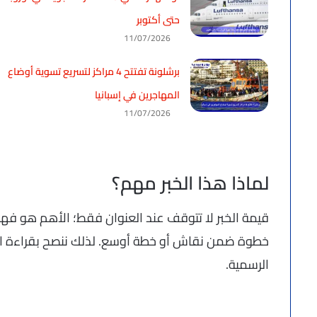
حتى أكتوبر
11/07/2026
برشلونة تفتتح 4 مراكز لتسريع تسوية أوضاع
المهاجرين في إسبانيا
11/07/2026
لماذا هذا الخبر مهم؟
قيمة الخبر لا تتوقف عند العنوان فقط؛ الأهم هو فهم 
خطوة ضمن نقاش أو خطة أوسع. لذلك ننصح بقراءة ال
الرسمية.