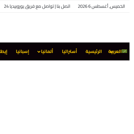
الخميس, أغسطس 6 2026
اتصل بنا | تواصل مع فريق يوروبيديا 24
العربية
الرئيسية
أستراليا
ألمانيا
إسبانيا
إيطا