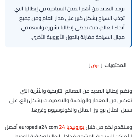
يوجد العديد من
أهم المدن السياحية في إيطاليا
التي
تجذب السياح بشكل كبير على مدار العام ومن جميع
أنحاء العالم، حيث تحظى إيطاليا بشهرة واسعة في
مجال السياحة مقارنة بالدول الأوروبية الأخرى.
المحتويات
عرض
وتضم إيطاليا العديد من المعالم التاريخية والأثرية التي
تعكس فن المعمار والهندسة والتصميمات بشكل رائع، على
سبيل المثال برج بيزا المائل والكولوسيوم وغيرها.
وسنقدم لكم من خلال
يوروبيديا 24
europedia24.com
أفضل
الأماكن السياحية المشهورة داخل إيطاليا وكيفية الوصول