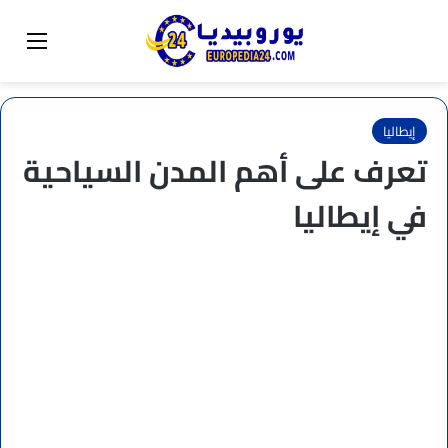
البحث عن
تبديل المظهر
القائم
إيطاليا
تعرف على أهم المدن السياحية
في إيطاليا