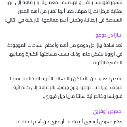
تشتهر فلورنسا بالفن والهندسة المعمارية، بالإضافة إلى أنها
بمثابة مركزًا تجاريًا مهمًا، كما أنها تعتبر من أهم المدن
السياحية في إيطاليا، وتتمثل أهم معالمها التاريخية في التالي:
بيازا دل دومو
تعد ساحة بيازا دل دومو من أهم وأعظم الساحات الموجودة
في أوروبا بشكل عام، وذلك بسبب مساحتها الكبيرة ومبانيها
المتميزة الأثرية.
وتضم العديد من الأماكن والمعالم الأثرية المختلفة ومنها
متحف أوبرا ديل دومو، وبرج جيوتو، بالإضافة إلى كاتدرائية
فلورنسا وكاتدرائية سانتا ماريا ديل فيوري.
معرض أوفيزي
يعتبر معرض أوفيزي أو متحف أوفيزي من أهم المتاحف