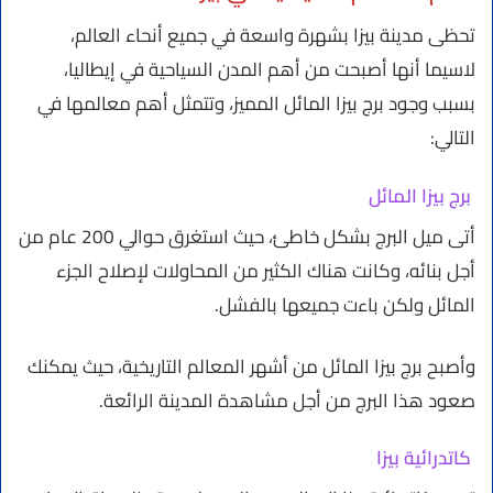
تحظى مدينة بيزا بشهرة واسعة في جميع أنحاء العالم،
لاسيما أنها أصبحت من أهم المدن السياحية في إيطاليا،
بسبب وجود برج بيزا المائل المميز، وتتمثل أهم معالمها في
التالي:
برج بيزا المائل
أتى ميل البرج بشكل خاطئ، حيث استغرق حوالي 200 عام من
أجل بنائه، وكانت هناك الكثير من المحاولات لإصلاح الجزء
المائل ولكن باءت جميعها بالفشل.
وأصبح برج بيزا المائل من أشهر المعالم التاريخية، حيث يمكنك
صعود هذا البرج من أجل مشاهدة المدينة الرائعة.
كاتدرائية بيزا