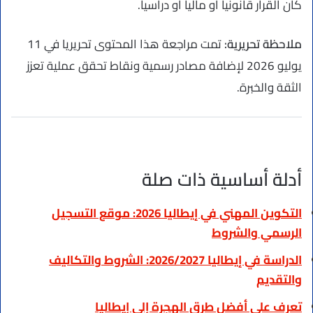
كان القرار قانونيا أو ماليا أو دراسيا.
ملاحظة تحريرية:
تمت مراجعة هذا المحتوى تحريريا في 11
يوليو 2026 لإضافة مصادر رسمية ونقاط تحقق عملية تعزز
الثقة والخبرة.
أدلة أساسية ذات صلة
التكوين المهني في إيطاليا 2026: موقع التسجيل
الرسمي والشروط
الدراسة في إيطاليا 2026/2027: الشروط والتكاليف
والتقديم
تعرف على أفضل طرق الهجرة إلى إيطاليا