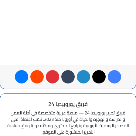
فيسبوك
‫X
لينكدإن
بينتيريست
ماسنجر
فريق يوروبيديا 24
فريق تحرير يوروبيديا 24 — منصة عربية متخصصة في أدلة العمل
والدراسة والهجرة والحياة في أوروبا منذ 2023. نكتب اعتمادًا على
المصادر الرسمية الأوروبية ونراجع المحتوى ونحدّثه دوريًا وفق سياسة
التحرير المنشورة على الموقع.