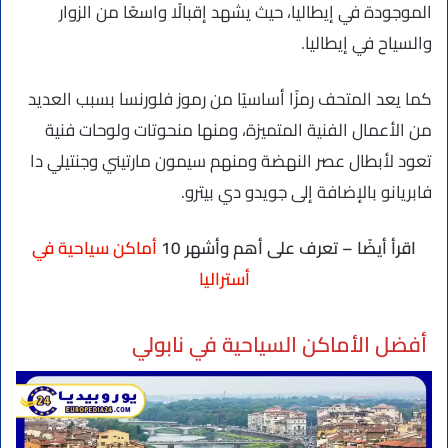
الموجودة في إيطاليا، حيث يشهد إقبالًا واسعًا من الزوار
والسياح في إيطاليا.
كما يعد المتحف رمزًا أساسيًا من رموز فلورنسا بسبب العديد
من الأعمال الفنية المتميزة، ومنها منحوتات ولوحات فنية
تعود لأبطال عصر النهضة ومنهم سيمون مارتيني وجنتيلي دا
فابريانو بالإضافة إلى جويدو دي بيترو.
اقرأ أيضًا – تعرف على أهم وأشهر 10
أماكن سياحية في
أستراليا
أفضل الأماكن السياحية في نابولي