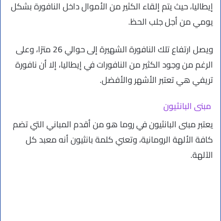
إيطاليا، حيث يتم إلقاء الكثير من الأموال داخل النافورة بشكل
يومي من أجل جلب الحظ.
ويصل ارتفاع تلك النافورة الشهيرة إلى حوالي 26 مترًا، وعلى
الرغم من وجود الكثير من النافورات في إيطاليا، إلا أن نافورة
تريفي هي تعتبر الأشهر والأفضل.
مبنى البانثيون
يعتبر مبنى البانثيون في روما هو من أقدم المباني التي تضم
كافة الألهة الرومانية، وتعني كلمة بانثيون أنه معبد كل
الآلهة.