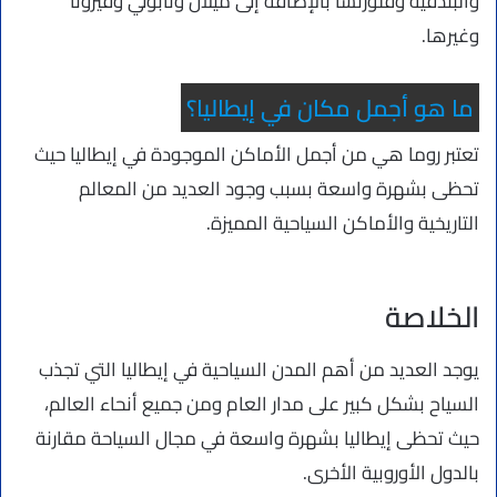
والبندقية وفلورنسا بالإضافة إلى ميلان ونابولي وفيرونا
وغيرها.
ما هو أجمل مكان في إيطاليا؟
تعتبر روما هي من أجمل الأماكن الموجودة في إيطاليا حيث
تحظى بشهرة واسعة بسبب وجود العديد من المعالم
التاريخية والأماكن السياحية المميزة.
الخلاصة
يوجد العديد من أهم المدن السياحية في إيطاليا التي تجذب
السياح بشكل كبير على مدار العام ومن جميع أنحاء العالم،
حيث تحظى إيطاليا بشهرة واسعة في مجال السياحة مقارنة
بالدول الأوروبية الأخرى.