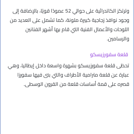
وترتكز الكاتدرائية على حوالي 52 عمودًا قويًا، بالإضافة إلى
وجود نوافذ زجاجية كبيرة ملونة، كما تشمل على العديد من
اللوحات والأعمال الفنية التي قام بها أشهر الفنانين
والرسامين.
قلعة سفورزيسكو
تحظى قلعة سفورزيسكو بشهرة واسعة داخل إيطاليا، وهي
عبارة عن قلعة مترامية الأطراف والتي بنى فيها سفورزا
قصره على قمة أساسات قلعة من القرون الوسطى.