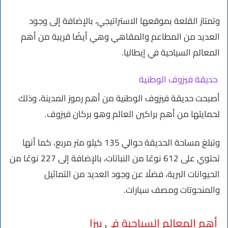
وتمتاز القلعة بموقعها الاستراتيجي، بالإضافة إلى وجود
العديد من المطاعم والمقاهي وهي أيضًا قريبة من أهم
المعالم السياحية في إيطاليا.
حديقة فيزوف الوطنية
أصبحت حديقة فيزوف الوطنية من أهم رموز المدينة، وذلك
لحمايتها من أهم براكين العالم وهو بركان فيزوف.
وتبلغ مساحة الحديقة حوالي 135 كيلو متر مربع، كما أنها
تحتوي على 612 نوعًا من النباتات، بالإضافة إلى 227 نوعًا من
الحيوانات البرية، فضلًا عن وجود العديد من التماثيل
والمنحوتات ومصف سيارات.
أهم المعالم السياحية في بيزا