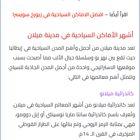
اقرأ أيضًا –
افضل الاماكن السياحية في زيورخ سويسرا
أشهر الأماكن السياحية في مدينة ميلان
تعد مدينة ميلان من أجمل وأهم المدن السياحية في إيطاليا
حيث تقع بين نهر بو وسلسلة جبال الألب مما أصبحت بسبب
موقعها الاستراتيجي واحدة من أجمل المدن الجاذبة للسياح،
وتتمثل أهم معالمها في التالي:
كاتدرائية ميلانو
تعد كاتدرائية ميلانو من أشهر المعالم السياحية في ميلان،
وتُعرف باسم كاتدرائية سانتا ماريا نوسينتي أو إيل دوومو،
فهي بمثابة الرمز الروحي وتم بنائها على الطراز القوطي
المزخرف في القرن الـ 14م.