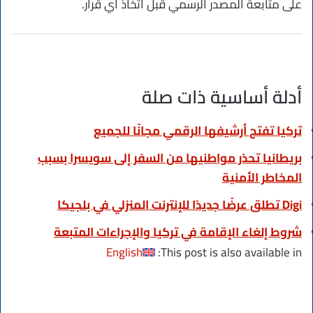
على متابعة المصدر الرسمي قبل اتخاذ أي قرار.
أدلة أساسية ذات صلة
تركيا تفتح أرشيفها الرقمي مجانًا للجميع
بريطانيا تحذر مواطنيها من السفر إلى سويسرا بسبب
المخاطر الأمنية
Digi تطلق عرضًا جديدًا للإنترنت المنزلي في بلجيكا
شروط إلغاء الإقامة في تركيا والإجراءات المتبعة
English
This post is also available in: