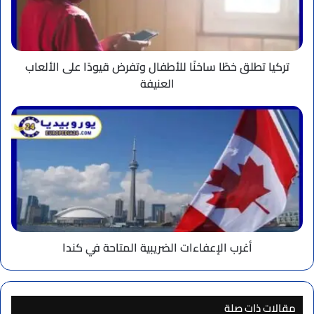
وتفرض
قيودًا
على
الألعاب
العنيفة
تركيا تطلق خطًا ساخنًا للأطفال وتفرض قيودًا على الألعاب
العنيفة
أغرب
الإعفاءات
الضريبية
المتاحة
في
كندا
أغرب الإعفاءات الضريبية المتاحة في كندا
مقالات ذات صلة