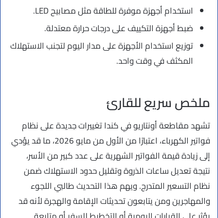
استخدام أجهزة موفرة للطاقة مثل مصابيح LED.
ضبط أجهزة التكييف على درجات حرارة معتدلة.
توزيع استخدام الأجهزة على مدار اليوم لتجنب الاستهلاك
المكثف في وقت واحد.
ملخص سريع للقارئ
تشهد مقاطعة أونتاريو في كندا تغييرات جديدة على نظام
فواتير الكهرباء، اعتبارًا من الأول من مايو 2026، ما قد يؤدي
إلى زيادة قيمة الفواتير الشهرية على عدد كبير من الأسر،
نتيجة تعديل ساعات الذروة وتقليل حدود الاستهلاك ضمن
نظام التسعير المتدرج. ويهم هذا التحديث طالبي اللجوء
والمهاجرين ومن يتابعون تحديثات الإقامة والهجرة لأنه قد
يؤثر على القرارات اليومية أو التخطيط للسفر أو متابعة