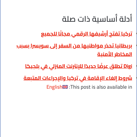
أدلة أساسية ذات صلة
تركيا تفتح أرشيفها الرقمي مجانًا للجميع
بريطانيا تحذر مواطنيها من السفر إلى سويسرا بسبب
المخاطر الأمنية
Digi تطلق عرضًا جديدًا للإنترنت المنزلي في بلجيكا
شروط إلغاء الإقامة في تركيا والإجراءات المتبعة
English
This post is also available in: