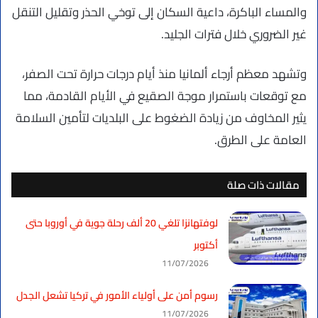
والمساء الباكرة، داعية السكان إلى توخي الحذر وتقليل التنقل
غير الضروري خلال فترات الجليد.
وتشهد معظم أرجاء ألمانيا منذ أيام درجات حرارة تحت الصفر،
مع توقعات باستمرار موجة الصقيع في الأيام القادمة، مما
يثير المخاوف من زيادة الضغوط على البلديات لتأمين السلامة
العامة على الطرق.
مقالات ذات صلة
لوفتهانزا تلغي 20 ألف رحلة جوية في أوروبا حتى
أكتوبر
11/07/2026
رسوم أمن على أولياء الأمور في تركيا تشعل الجدل
11/07/2026