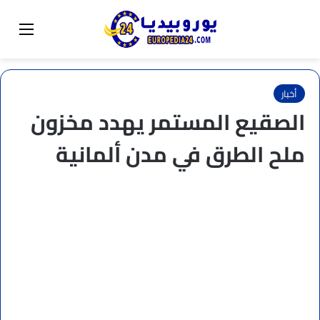
البحث عن
تبديل المظهر
القائم
أخبار
الصقيع المستمر يهدد مخزون
ملح الطرق في مدن ألمانية