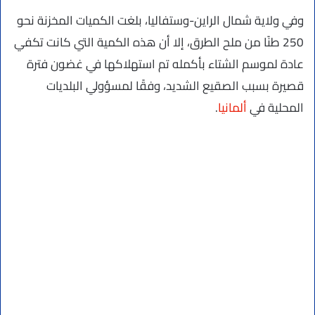
وفي ولاية شمال الراين-وستفاليا، بلغت الكميات المخزنة نحو
250 طنًا من ملح الطرق، إلا أن هذه الكمية التي كانت تكفي
عادة لموسم الشتاء بأكمله تم استهلاكها في غضون فترة
قصيرة بسبب الصقيع الشديد، وفقًا لمسؤولي البلديات
المحلية في
ألمانيا
.