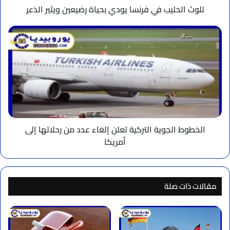
تلوث الحليب في فرنسا يودي بحياة رضيعين ويثير الذعر
الخطوط
الجوية
التركية
تعلن
إلغاء
عدد
من
رحلاتها
إلى
أمريكا
الخطوط الجوية التركية تعلن إلغاء عدد من رحلاتها إلى
أمريكا
مقالات ذات صلة