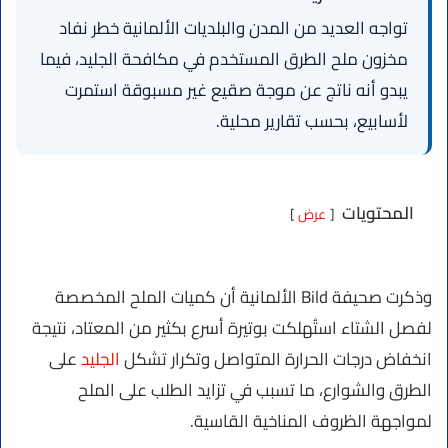
تواجه العديد من المدن والبلديات الألمانية خطر نفاد
مخزون ملح الطرق المستخدم في مكافحة الجليد، فيما
يبدو أنه ناتج عن موجة صقيع غير مسبوقة استمرت
لأسابيع، بحسب تقارير محلية.
المحتويات
عرض
وذكرت صحيفة Bild الألمانية أن كميات الملح المخصصة
لفصل الشتاء استُهلكت بوتيرة أسرع بكثير من المعتاد، نتيجة
انخفاض درجات الحرارة المتواصل وتكرار تشكل
الجليد
على
الطرق والشوارع، ما تسبب في تزايد الطلب على الملح
لمواجهة الظروف المناخية القاسية.