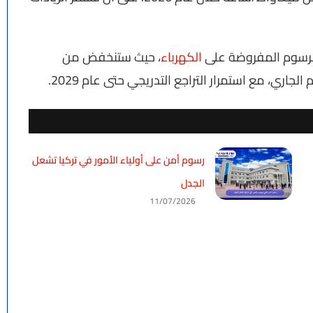
لرسوم المفروضة على
الكهرباء
، حيث ستنخفض من
رسوم أمن على أولياء الأمور في تركيا تشعل
الجدل
11/07/2026