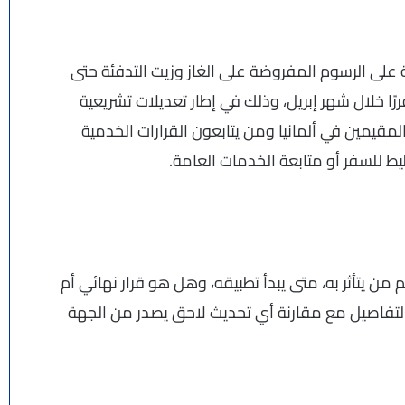
ة على الرسوم المفروضة على الغاز وزيت التدفئة حتى
رًا خلال شهر إبريل، وذلك في إطار تعديلات تشريعية
لمقيمين في ألمانيا ومن يتابعون القرارات الخدمية
طيط للسفر أو متابعة الخدمات العامة.
من يتأثر به، متى يبدأ تطبيقه، وهل هو قرار نهائي أم
تفاصيل مع مقارنة أي تحديث لاحق يصدر من الجهة