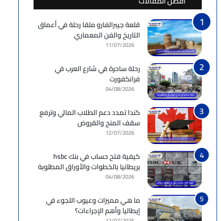
أفضل المقالات
قلعة جيبرالفارو ملقا رحلة في أعماق
التاريخ والفن المعماري
11/07/2026
رحلة ساحرة في شارع العرب في
فرانكفورت
04/08/2026
كندا تمدد دعم الطلاب المالي وترفع
سقف المنح والقروض
12/07/2026
كيفية فتح حساب في بنك hsbc
بريطانيا بالخطوات والأوراق المطلوبة
04/08/2026
ما هي مميزات وعيوب اللجوء في
إيطاليا وأهم الإجراءات؟
12/07/2026