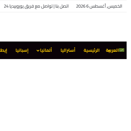
الخميس, أغسطس 6 2026
اتصل بنا | تواصل مع فريق يوروبيديا 24
العربية
الرئيسية
أستراليا
ألمانيا
إسبانيا
إيطا