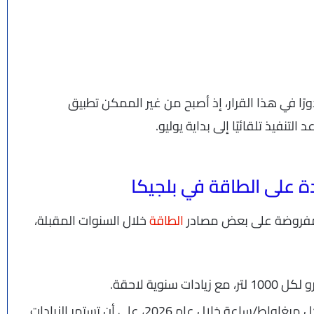
ا في هذا القرار، إذ أصبح من غير الممكن تطبيق
لتنفيذ تلقائيًا إلى بداية يوليو.
دة على الطاقة في بلجيكا
المفروضة على بعض مصادر
الطاقة
خلال السنوات المقبلة،
زيادة ضريبة الغاز من 8.72 يورو إلى 10.31 يورو لكل ميغاواط/ساعة خلال عام 2026، على أن تستمر الزيادات