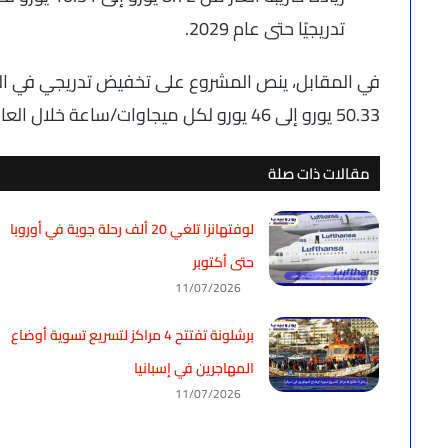
تدريجيًا حتى عام 2029.
في المقابل، ينص المشروع على تخفيض تدريجي في ا
50.33 يورو إلى 46 يورو لكل ميجاوات/ساعة خلال العام الجاري، مع استمرار التراجع التدريجي حتى عام 2029.
مقالات ذات صلة
لوفتهانزا تلغي 20 ألف رحلة جوية في أوروبا
حتى أكتوبر
11/07/2026
برشلونة تفتتح 4 مراكز لتسريع تسوية أوضاع
المهاجرين في إسبانيا
11/07/2026