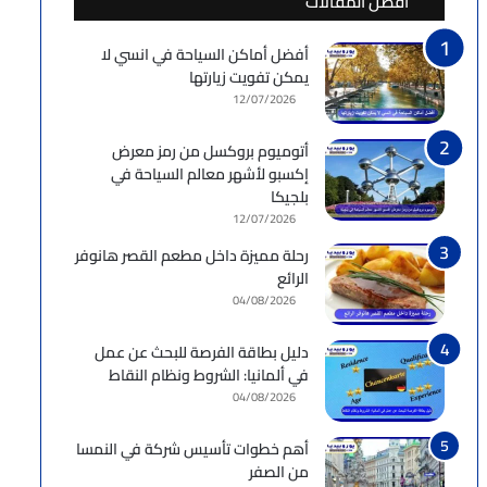
أفضل المقالات
أفضل أماكن السياحة في انسي لا
يمكن تفويت زيارتها
12/07/2026
أتوميوم بروكسل من رمز معرض
إكسبو لأشهر معالم السياحة في
بلجيكا
12/07/2026
رحلة مميزة داخل مطعم القصر هانوفر
الرائع
04/08/2026
دليل بطاقة الفرصة للبحث عن عمل
في ألمانيا: الشروط ونظام النقاط
04/08/2026
أهم خطوات تأسيس شركة في النمسا
من الصفر