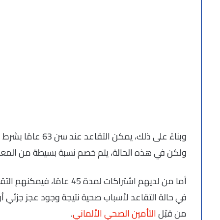
ولكن في هذه الحالة، يتم خصم نسبة بسيطة من المع
أما من لديهم اشتراكات لمدة
في حالة التقاعد لأسباب صحية نتيجة وجود عجز جزئي 
من قبّل
التأمين الصحي الألماني
.