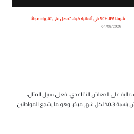
شوفا SCHUFA في ألمانيا: كيف تحصل على تقريرك مجانًا
04/08/2026
ت مالية على المعاش التقاعدي، فعلى سبيل المثال،
التقاعد قبل السن الرسمي قد يؤدي إلى تقليل المعاش بنسبة 0.3% لكل شهر مبكر، وهو ما يشجع المواطنين