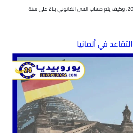
فما هي أحدث قوانين سن التقاعد في ألمانيا لعام 2026، وكيف يتم حساب السن القانوني بناءً على سنة
تقاعد في ألمانيا