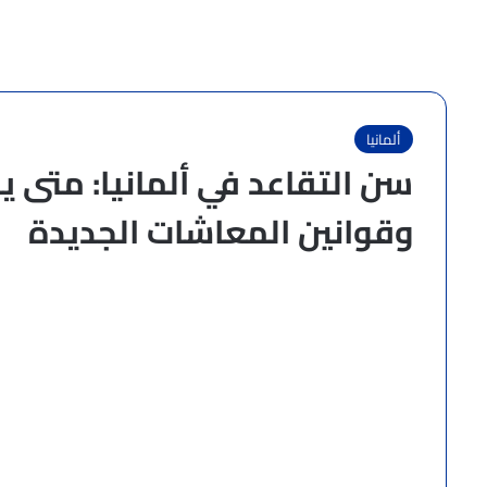
ألمانيا
سن التقاعد في ألمانيا: متى 
وقوانين المعاشات الجديدة