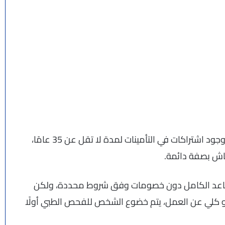
وبناءً على ذلك، يمكن التقاعد عند سن 63 عامًا بشرط وجود اشتراكات في التأمينات لمدة لا تقل عن 35 عامًا،
اش بصفة دائمة.
 45 عامًا، فيمكنهم التقاعد الكامل دون خصومات وفق شروط محددة، ولكن
أو كلي عن العمل، يتم خضوع الشخص للفحص الطبي أولًا