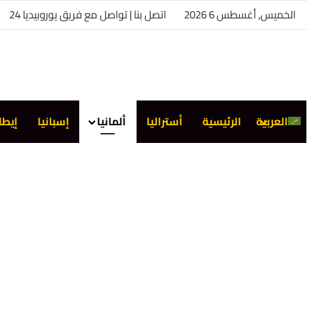
الخميس, أغسطس 6 2026
اتصل بنا | تواصل مع فريق يوروبيديا 24
العربية
الرئيسية
أستراليا
ألمانيا
إسبانيا
إيطا