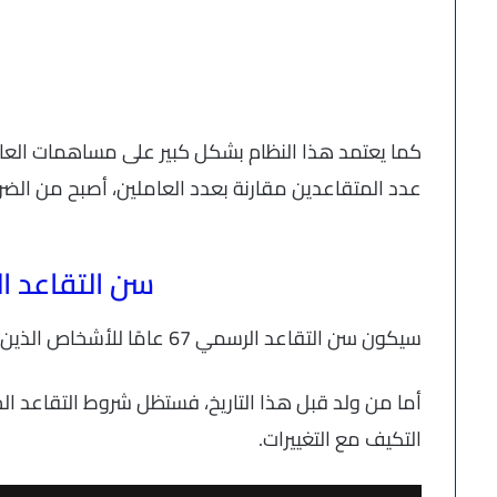
كما يعتمد هذا النظام بشكل كبير على مساهمات العام
عدد المتقاعدين مقارنة بعدد العاملين، أصبح من الضر
سن التقاعد ال
سيكون سن التقاعد الرسمي 67 عامًا للأشخاص الذين ولدوا بعد عام 1964، بحسب آخر
أما من ولد قبل هذا التاريخ، فستظل شروط التقاعد الح
التكيف مع التغييرات.