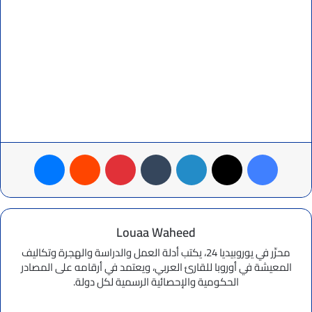
فيسبوك
‫X
لينكدإن
بينتيريست
ماسنجر
Louaa Waheed
محرِّر في يوروبيديا 24، يكتب أدلة العمل والدراسة والهجرة وتكاليف
المعيشة في أوروبا للقارئ العربي، ويعتمد في أرقامه على المصادر
الحكومية والإحصائية الرسمية لكل دولة.
موقع