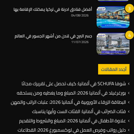
أفضل فنادق ادرنة في تركيا يمكنك الإقامة بها
04/08/2026
جسر البرج في لندن من أشهر الجسور في العالم
11/07/2026
أجدد المقالات
شوفا SCHUFA في ألمانيا: كيف تحصل على تقريرك مجانًا
بورغرغيلد في ألمانيا 2026: المبلغ وما يغطيه ومن يستحقه
البطاقة الزرقاء الأوروبية في ألمانيا 2026: عتبات الراتب والمهن
فئات الضرائب في ألمانيا: الفئات الست وأيها يناسبك
علاوة الأطفال في ألمانيا 2026: المبلغ والشروط والتقديم
دليل رواتب وفرص العمل في لوكسمبورغ 2026: القطاعات