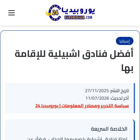
البحث عن
تبديل المظهر
القائم
إسبانيا
أفضل فنادق اشبيلية للإقامة
بها
تاريخ النشر:
27/11/2025
آخر تحديث:
11/07/2026
سياسة التحرير ومصادر المعلومات | يوروبيديا 24
الخلاصة السريعة
تمتاز فنادق اشبيلية بتصميمها الجذاب، فضلًا عن