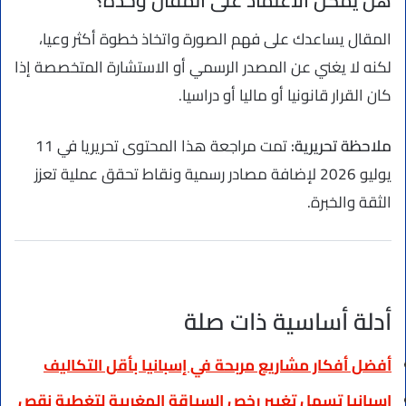
هل يمكن الاعتماد على المقال وحده؟
المقال يساعدك على فهم الصورة واتخاذ خطوة أكثر وعيا،
لكنه لا يغني عن المصدر الرسمي أو الاستشارة المتخصصة إذا
كان القرار قانونيا أو ماليا أو دراسيا.
ملاحظة تحريرية:
تمت مراجعة هذا المحتوى تحريريا في 11
يوليو 2026 لإضافة مصادر رسمية ونقاط تحقق عملية تعزز
الثقة والخبرة.
أدلة أساسية ذات صلة
أفضل أفكار مشاريع مربحة في إسبانيا بأقل التكاليف
إسبانيا تسهل تغيير رخص السياقة المغربية لتغطية نقص