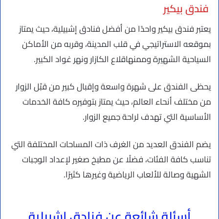
فندق بيكير
يعتبر فندق بيكير واحدًا من أفضل فنادق إشبيلية، حيث يمتاز
بموقعه الاستراتيجي في قلب المدينة، وقربه من الأماكن
السياحية الشهيرة وممنهاقلاع الكازار ونهر غواد الكبير.
يحظى الفندق على شهرة واسعة وإقبال كبير من قبّل الزوار
من مختلف أنحاء العالم، حيث يمتاز بتوفيره كافة الخدمات
الأساسية التي تهدف لراحة جميع الزوار.
يضم الفندق العديد من الغرف ذات المساحات المختلفة التي
تناسب كافة الفئات، فضلًا عن مطبخ صغير لإعداد الوجبات
الشهية وصالة للألعاب الرياضية وغيرها كثيرًا.
أسئلة شائعة عن فنادق اشبيلية