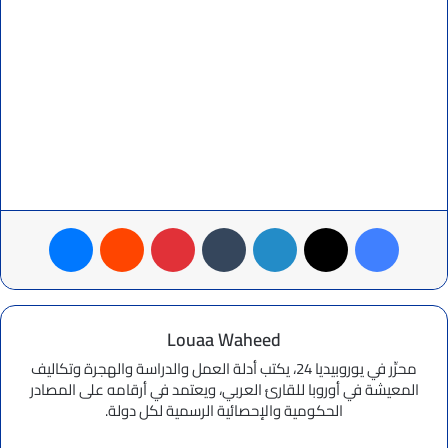
فيسبوك
‫X
لينكدإن
بينتيريست
ماسنجر
Louaa Waheed
محرِّر في يوروبيديا 24، يكتب أدلة العمل والدراسة والهجرة وتكاليف
المعيشة في أوروبا للقارئ العربي، ويعتمد في أرقامه على المصادر
الحكومية والإحصائية الرسمية لكل دولة.
موقع