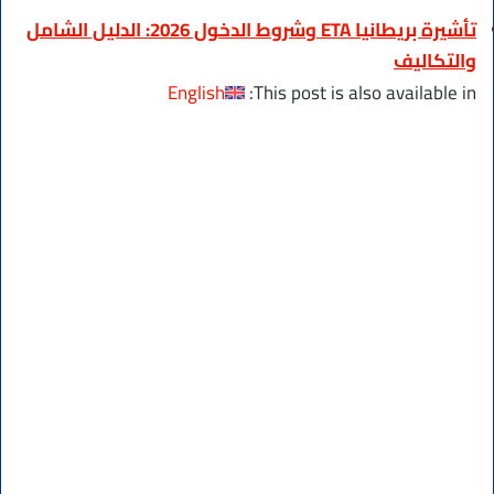
تأشيرة بريطانيا ETA وشروط الدخول 2026: الدليل الشامل
والتكاليف
English
This post is also available in: