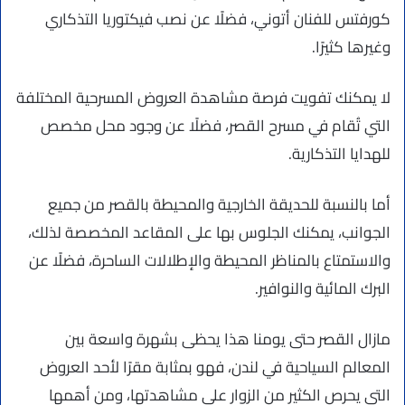
كورفتس للفنان أتوني، فضلًا عن نصب فيكتوريا التذكاري
وغيرها كثيرًا.
لا يمكنك تفويت فرصة مشاهدة العروض المسرحية المختلفة
التي تُقام في مسرح القصر، فضلًا عن وجود محل مخصص
للهدايا التذكارية.
أما بالنسبة للحديقة الخارجية والمحيطة بالقصر من جميع
الجوانب، يمكنك الجلوس بها على المقاعد المخصصة لذلك،
والاستمتاع بالمناظر المحيطة والإطلالات الساحرة، فضلًا عن
البرك المائية والنوافير.
مازال القصر حتى يومنا هذا يحظى بشهرة واسعة بين
المعالم السياحية في لندن، فهو بمثابة مقرًا لأحد العروض
التي يحرص الكثير من الزوار على مشاهدتها، ومن أهمها