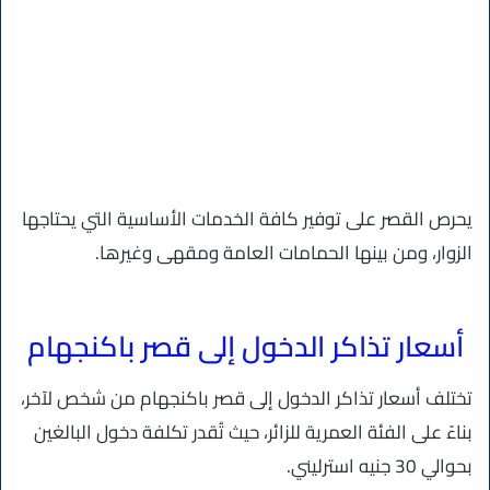
يحرص القصر على توفير كافة الخدمات الأساسية التي يحتاجها
الزوار، ومن بينها الحمامات العامة ومقهى وغيرها.
أسعار تذاكر الدخول إلى قصر باكنجهام
تختلف أسعار تذاكر الدخول إلى قصر باكنجهام من شخص لآخر،
بناءً على الفئة العمرية للزائر، حيث تُقدر تكلفة دخول البالغين
بحوالي 30 جنيه استرليني.