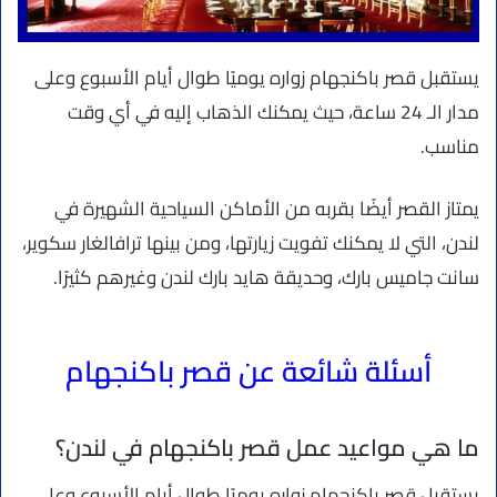
يستقبل قصر باكنجهام زواره يوميًا طوال أيام الأسبوع وعلى
مدار الـ 24 ساعة، حيث يمكنك الذهاب إليه في أي وقت
مناسب.
يمتاز القصر أيضًا بقربه من الأماكن السياحية الشهيرة في
لندن، التي لا يمكنك تفويت زيارتها، ومن بينها ترافالغار سكوير،
سانت جاميس بارك، وحديقة هايد بارك لندن وغيرهم كثيرًا.
أسئلة شائعة عن قصر باكنجهام
ما هي مواعيد عمل قصر باكنجهام في لندن؟
يستقبل قصر باكنجهام زواره يوميًا طوال أيام الأسبوع وعلى