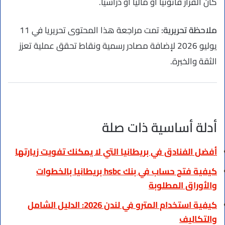
كان القرار قانونيا أو ماليا أو دراسيا.
ملاحظة تحريرية:
تمت مراجعة هذا المحتوى تحريريا في 11
يوليو 2026 لإضافة مصادر رسمية ونقاط تحقق عملية تعزز
الثقة والخبرة.
أدلة أساسية ذات صلة
أفضل الفنادق في بريطانيا التي لا يمكنك تفويت زيارتها
كيفية فتح حساب في بنك hsbc بريطانيا بالخطوات
والأوراق المطلوبة
كيفية استخدام المترو في لندن 2026: الدليل الشامل
والتكاليف