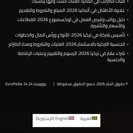
فئات الضرائب في ألمانيا: الفئات الست وأيها يناسبك
علاوة الأطفال في ألمانيا 2026: المبلغ والشروط والتقديم
دليل رواتب وفرص العمل في لوكسمبورغ 2026: القطاعات
والأسعار والتأشيرة
تأسيس شركة في تركيا 2026: الأنواع ورأس المال والخطوات
الجنسية التركية بالاستثمار 2026: العتبات والشروط ومدة الالتزام
شراء عقار في تركيا 2026: الرسوم والتقييم وعتبات الإقامة
والجنسية
© حقوق النشر 2026، جميع الحقوق محفوظة |
يوروبيديا 24 EuroPedia 24
فيسبوك
العربية
English
(
الإنجليزية
)