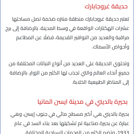
حديقة غروجابارك
تعتبر حديقة غروجابارك منطقة منتزه ضخمة تصل مساحتها
عشرات الهكتارات الواقعة في وسط المدينة، بالإضافة إلى برج
مراقبة والعديد من النوافير القديمة، فضلًا عن المطاعم
وأحواض الأسماك.
وتحتوي الحديقة على العديد من أنواع النباتات المختلفة من
جميع أنحاء العالم والتي تجذب لها الكثير من الزوار، بالإضافة
إلى المناظر الطبيعية الخلابة.
بحيرة بالديني في مدينة ايسن المانيا
بحيرة بالديني هي أكبر مسطح مائي في جنوب إيسن، وهي
عبارة عن بحيرة صناعية تم تشكيلها بعد بناء السد في عام
1933، وتضم الكثير من الوجهات السياحية المختلفة.