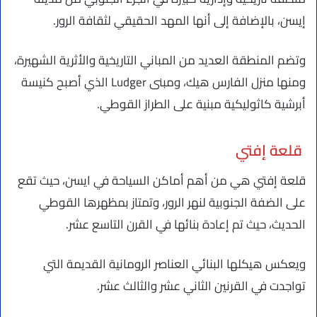
إيسن، بالإضافة إلى أنها المهد الحقيقي لثقافة الرور.
وتضم المنطقة العديد من المباني التاريخية والأثرية الشهيرة،
ومنها منزل الفارس هيك، ومبنى Ludger الذي أصبح كنيسة
أبرشية كاثوليكية مبنية على الطراز القوطي.
قلعة إفتي
قلعة إفتي هي من أهم أماكن السياحة في ايسن، حيث تقع
على الضفة الجنوبية لنهر الرور، وتمتاز بمظهرها القوطي
الحديث، حيث تم إعادة بنائها في القرن التاسع عشر.
ويعكس هيكلها البنائي العناصر الرومانية القديمة التي
تواجدت في القرنين الثاني عشر والثالث عشر.