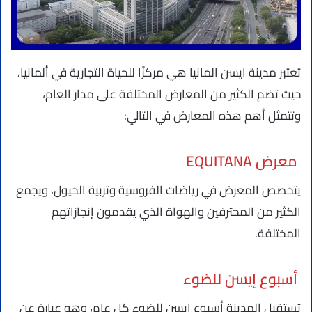
تعتبر مدينة ايسن المانيا هي مركزًا للحياة التجارية في ألمانيا،
حيث تضم الكثير من المعارض المختلفة على مدار العام،
وتتمثل أهم هذه المعارض في التالي:
معرض EQUITANA
يتخصص المعرض في رياضات الفروسية وتربية الخيول، ويجمع
الكثير من المحترفين والهواة الذي يقدمون إنجازاتهم
المختلفة.
أسبوع إيسن للضوء
تستقبل المدينة أسبوع إيسن للضوء كل عام، وهو عبارة عن