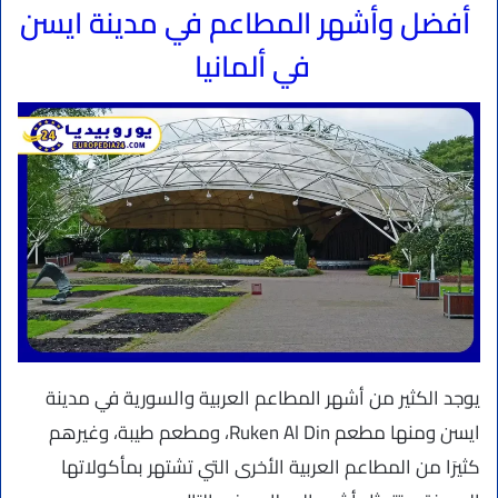
أفضل وأشهر المطاعم في مدينة ايسن
في ألمانيا
يوجد الكثير من أشهر المطاعم العربية والسورية في مدينة
ايسن ومنها مطعم Ruken Al Din، ومطعم طيبة، وغيرهم
كثيرَا من المطاعم العربية الأخرى التي تشتهر بمأكولاتها