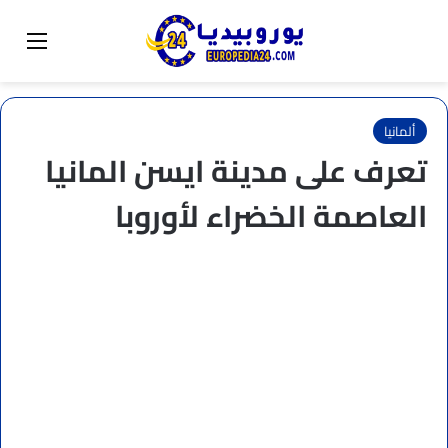
البحث عن
تبديل المظهر
القائم
ألمانيا
تعرف على مدينة ايسن المانيا
العاصمة الخضراء لأوروبا