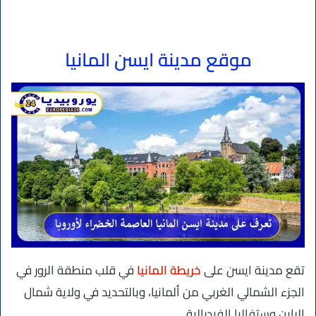
موقع مدينة ايسن المانيا
تقع مدينة ايسن على
خريطة المانيا
في قلب منطقة الرور في
الجزء الشمالي الغربي من ألمانيا، وبالتحديد في ولاية شمال
الراين وستفاليا الفيدرالية.