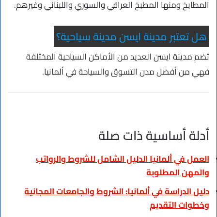
المطابخ ومنها المطبخ العراقي والسوري واللبناني وغيرهم.
هل تعتبر مدينة ايسن مدينة سياحية؟
تضم مدينة ايسن العديد من الأماكن السياحية المختلفة
فهي من أفضل مدن التسوق والسياحة في ألمانيا.
أدلة أساسية ذات صلة
العمل في ألمانيا الدليل الشامل للشروط والرواتب
والمهن المطلوبة
دليل الدراسة في ألمانيا: الشروط والجامعات المجانية
وخطوات التقديم