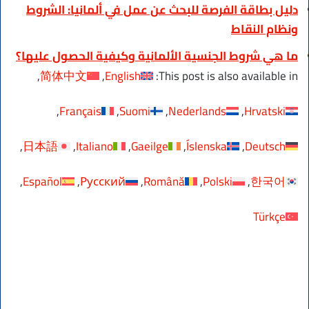
دليل بطاقة الفرصة للبحث عن عمل في ألمانيا: الشروط
ونظام النقاط
ما هي شروط الجنسية الألمانية وكيفية الحصول عليها؟
简体中文
English
This post is also available in:
Français
Suomi
Nederlands
Hrvatski
日本語
Italiano
Gaeilge
Íslenska
Deutsch
Español
Русский
Română
Polski
한국어
Türkçe