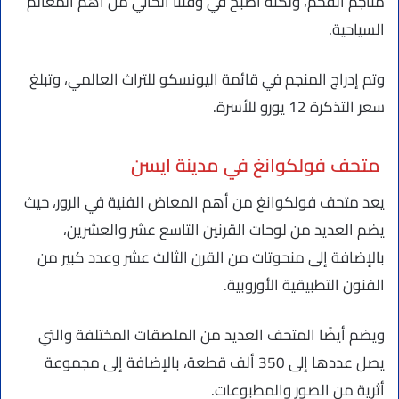
مناجم الفحم، ولكنه أصبح في وقتنا الحالي من أهم المعالم
السياحية.
وتم إدراج المنجم في قائمة اليونسكو للتراث العالمي، وتبلغ
سعر التذكرة 12 يورو للأسرة.
متحف فولكوانغ في مدينة ايسن
يعد متحف فولكوانغ من أهم المعاض الفنية في الرور، حيث
يضم العديد من لوحات القرنين التاسع عشر والعشرين،
بالإضافة إلى منحوتات من القرن الثالث عشر وعدد كبير من
الفنون التطبيقية الأوروبية.
ويضم أيضًا المتحف العديد من الملصقات المختلفة والتي
يصل عددها إلى 350 ألف قطعة، بالإضافة إلى مجموعة
أثرية من الصور والمطبوعات.