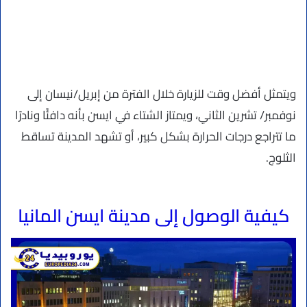
ويتمثل أفضل وقت للزيارة خلال الفترة من إبريل/نيسان إلى
نوفمبر/ تشرين الثاني، ويمتاز الشتاء في ايسن بأنه دافئًا ونادرًا
ما تتراجع درجات الحرارة بشكل كبير، أو تشهد المدينة تساقط
الثلوج.
كيفية الوصول إلى مدينة ايسن المانيا