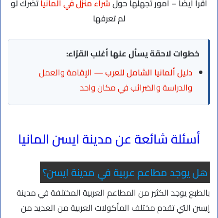
اقرأ أيضًا – أمور تجهلها حول
شراء منزل في المانيا
تضرك لو
لم تعرفها
خطوات لاحقة يسأل عنها أغلب القرّاء:
دليل ألمانيا الشامل للعرب
— الإقامة والعمل
والدراسة والضرائب في مكان واحد
أسئلة شائعة عن مدينة ايسن المانيا
هل يوجد مطاعم عربية في مدينة ايسن؟
بالطبع يوجد الكثير من المطاعم العربية المختلفة في مدينة
إيسن التي تقدم مختلف المأكولات العربية من العديد من