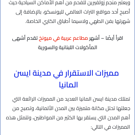
ويعتبر منجم زولفيرين للفحم من أهم الأماكن السياحية حيث
أصبح أحد مواقع التراث العالمي لليونسكو، بالإضافة إلى
شهرتها بفن الطهي ولاسيما أطباق الكاري الخاصة.
اقرأ أيضًا – أشهر
مطاعم عربية في ميونخ
تقدم أشهى
المأكولات اللبنانية والسورية
مميزات الاستقرار في مدينة ايسن
المانيا
تمتلك مدينة ايسن المانيا العديد من المميزات الرائعة التي
جعلتها تحتل مكانة متميزة بين المدن الألمانية، وتصبح من
أهم المدن التي يستقر بها الكثير من المواطنين، وتتمثل هذه
المميزات في التالي: