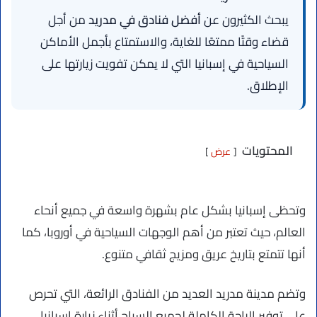
يبحث الكثيرون عن
أفضل فنادق في مدريد
من أجل
قضاء وقتًا ممتعًا للغاية، والاستمتاع بأجمل الأماكن
السياحية في إسبانيا التي لا يمكن تفويت زيارتها على
الإطلاق.
المحتويات
عرض
وتحظى إسبانيا بشكل عام بشهرة واسعة في جميع أنحاء
العالم، حيث تعتبر من أهم الوجهات السياحية في أوروبا، كما
أنها تتمتع بتاريخ عريق ومزيج ثقافي متنوع.
وتضم مدينة مدريد العديد من الفنادق الرائعة، التي تحرص
على توفير الراحة الكاملة لجميع السياح أثناء زيارة إسبانيا.