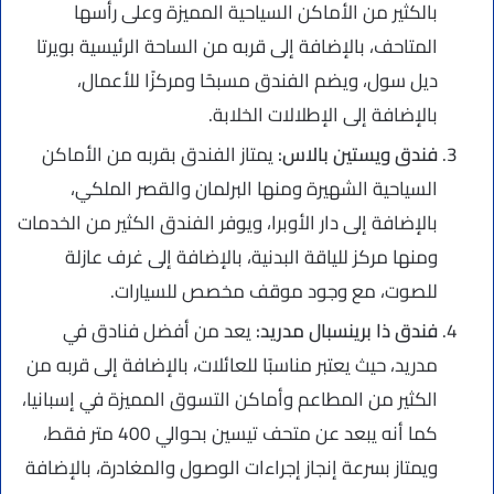
بالكثير من الأماكن السياحية المميزة وعلى رأسها
المتاحف، بالإضافة إلى قربه من الساحة الرئيسية بويرتا
ديل سول، ويضم الفندق مسبحًا ومركزًا للأعمال،
بالإضافة إلى الإطلالات الخلابة.
فندق ويستين بالاس:
يمتاز الفندق بقربه من الأماكن
السياحية الشهيرة ومنها البرلمان والقصر الملكي،
بالإضافة إلى دار الأوبرا، ويوفر الفندق الكثير من الخدمات
ومنها مركز للياقة البدنية، بالإضافة إلى غرف عازلة
للصوت، مع وجود موقف مخصص للسيارات.
فندق ذا برينسبال مدريد:
يعد من أفضل فنادق في
مدريد، حيث يعتبر مناسبًا للعائلات، بالإضافة إلى قربه من
الكثير من المطاعم وأماكن التسوق المميزة في إسبانيا،
كما أنه يبعد عن متحف تيسين بحوالي 400 متر فقط،
ويمتاز بسرعة إنجاز إجراءات الوصول والمغادرة، بالإضافة