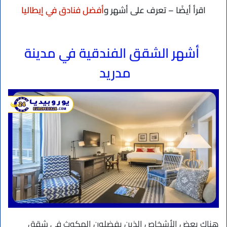
اقرأ أيضًا – تعرف على أشهر و
أفضل فنادق في إيطاليا
أشهر الشقق الفندقية في مدينة
مدريد
هناك بعض الأشخاص الذين يفضلون المكوث في شقق