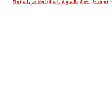
تعرف على ضرائب السلع في إسبانيا وما هي نسبتها؟