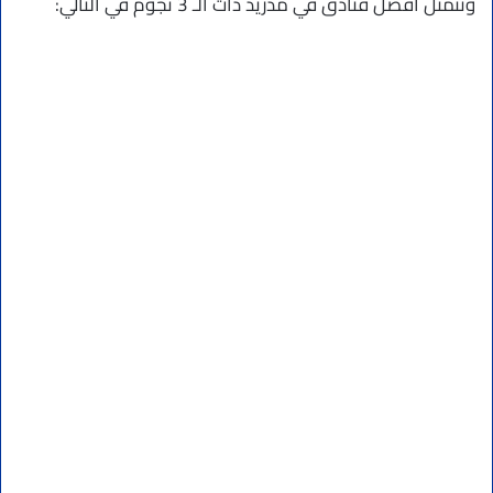
وتتمثل أفضل فنادق في مدريد ذات الـ 3 نجوم في التالي: