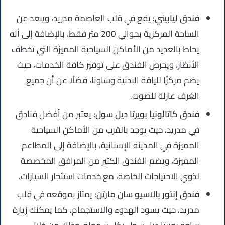
فندق ليابيني:
يقع في قلب العاصمة مدريد، ويبعد عن
الساحة المركزية بحوالي 200 متر فقط، بالإضافة إلى أنه
يحاط بالعديد من الأماكن السياحية المميزة التي تخطف
الأنظار، ويحرص الفندق على توفير كافة الخدمات، حيث
يضم مركزًا للياقة البدنية وساونا، فضلًا عن أن جميع
الغرف عازلة للصوت.
فندق كاتالونيا بويرتا ديل سول:
يعتبر من أفضل فنادق
في مدريد، حيث يوجد بالقرب من الأماكن السياحية
المميزة في المدينة الإسبانية، بالإضافة إلى المطاعم
المميزة، ويضم الفندق الكثير من المرافق المخصصة
لذوي الاحتياجات الخاصة، مع خدمات استئجار السيارات.
فندق إنتور بالاسيو سان مارتن:
يمتاز بموقعه في قلب
مدريد، حيث يسود الهدوء والاستجمام، كما يمكنك زيارة