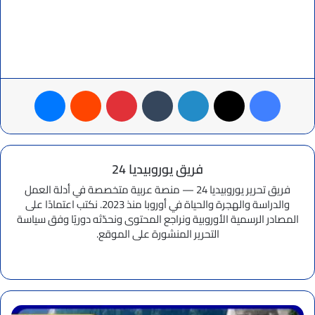
فيسبوك
‫X
لينكدإن
بينتيريست
ماسنجر
فريق يوروبيديا 24
فريق تحرير يوروبيديا 24 — منصة عربية متخصصة في أدلة العمل
والدراسة والهجرة والحياة في أوروبا منذ 2023. نكتب اعتمادًا على
المصادر الرسمية الأوروبية ونراجع المحتوى ونحدّثه دوريًا وفق سياسة
التحرير المنشورة على الموقع.
موقع
الويب
تعرف