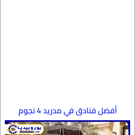
أفضل فنادق في مدريد 4 نجوم