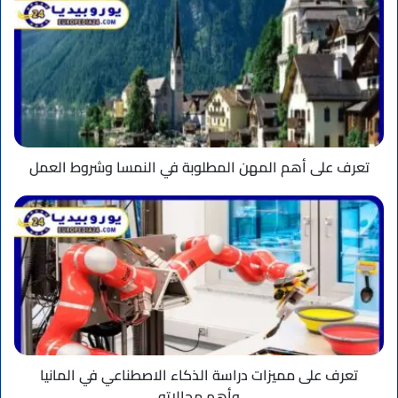
على
أهم
المهن
المطلوبة
في
النمسا
وشروط
العمل
تعرف على أهم المهن المطلوبة في النمسا وشروط العمل
تعرف
على
مميزات
دراسة
الذكاء
الاصطناعي
في
المانيا
وأهم
مجالاته
تعرف على مميزات دراسة الذكاء الاصطناعي في المانيا
وأهم مجالاته