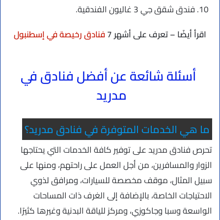
فندق شقق جي 3 غاليون الفندقية.
اقرأ أيضًا – تعرف على أشهر 7
فنادق رخيصة في إسطنبول
أسئلة شائعة عن أفضل فنادق في
مدريد
ما هي الخدمات المتوفرة في فنادق مدريد؟
تحرص فنادق مدريد على توفير كافة الخدمات التي يحتاجها
الزوار والمسافرين، من أجل العمل على راحتهم، ومنها على
سبيل المثال، موقف مخصصة للسيارات، ومرافق لذوي
الاحتياجات الخاصة، بالإضافة إلى الغرف ذات المساحات
الواسعة وسبا وجاكوزي، ومركز للياقة البدنية وغيرها كثيرًا.