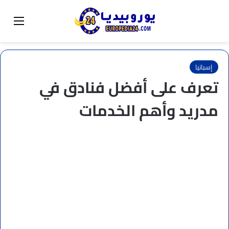
البحث عن
تبديل المظهر
القائم
إسبانيا
تعرف على أفضل فنادق في
مدريد وأهم الخدمات