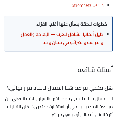
Stromnetz Berlin
خطوات لاحقة يسأل عنها أغلب القرّاء:
دليل ألمانيا الشامل للعرب
— الإقامة والعمل
والدراسة والضرائب في مكان واحد
أسئلة شائعة
هل تكفي قراءة هذا المقال لاتخاذ قرار نهائي؟
لا. المقال يساعدك على فهم الخبر والسياق، لكنه لا يغني عن
مراجعة المصدر الرسمي أو استشارة مختص إذا كان القرار له
أثر قانوني أو مالي أو دراسي مباشر.