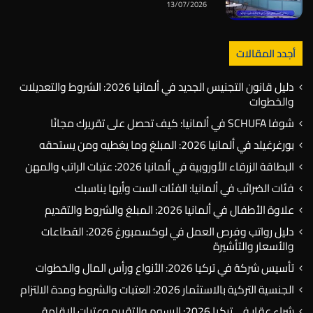
13/07/2026
أجدد المقالات
دليل قانون التجنيس الجديد في ألمانيا 2026: الشروط والتعديلات
والخطوات
شوفا SCHUFA في ألمانيا: كيف تحصل على تقريرك مجانًا
بورغرغيلد في ألمانيا 2026: المبلغ وما يغطيه ومن يستحقه
البطاقة الزرقاء الأوروبية في ألمانيا 2026: عتبات الراتب والمهن
فئات الضرائب في ألمانيا: الفئات الست وأيها يناسبك
علاوة الأطفال في ألمانيا 2026: المبلغ والشروط والتقديم
دليل رواتب وفرص العمل في لوكسمبورغ 2026: القطاعات
والأسعار والتأشيرة
تأسيس شركة في تركيا 2026: الأنواع ورأس المال والخطوات
الجنسية التركية بالاستثمار 2026: العتبات والشروط ومدة الالتزام
شراء عقار في تركيا 2026: الرسوم والتقييم وعتبات الإقامة