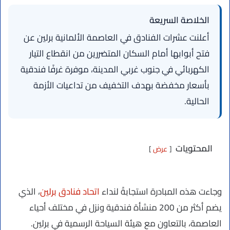
الخلاصة السريعة
أعلنت عشرات الفنادق في العاصمة الألمانية برلين عن
فتح أبوابها أمام السكان المتضررين من انقطاع التيار
الكهربائي في جنوب غربي المدينة، موفرة غرفًا فندقية
بأسعار مخفضة بهدف التخفيف من تداعيات الأزمة
الحالية.
المحتويات
عرض
وجاءت هذه المبادرة استجابةً لنداء
اتحاد فنادق برلين
، الذي
يضم أكثر من 200 منشأة فندقية ونزل في مختلف أحياء
العاصمة، بالتعاون مع هيئة السياحة الرسمية في برلين.