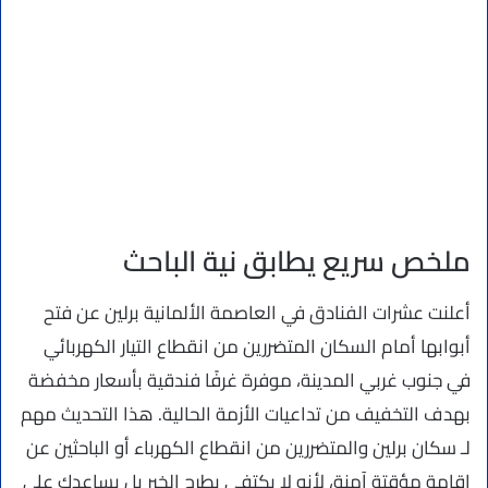
ملخص سريع يطابق نية الباحث
أعلنت عشرات الفنادق في العاصمة الألمانية برلين عن فتح
أبوابها أمام السكان المتضررين من انقطاع التيار الكهربائي
في جنوب غربي المدينة، موفرة غرفًا فندقية بأسعار مخفضة
بهدف التخفيف من تداعيات الأزمة الحالية. هذا التحديث مهم
لـ سكان برلين والمتضررين من انقطاع الكهرباء أو الباحثين عن
إقامة مؤقتة آمنة، لأنه لا يكتفي بطرح الخبر بل يساعدك على