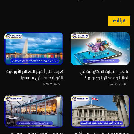
اقرأ أيضًا
ما هي التجارة الالكترونية في
تعرف على أشهر المعالم الأوروبية
المانيا ومميزاتها وعيوبها؟
نافورة جنيف في سويسرا
12/07/2026
04/08/2026
كيفية فتح حساب بنكي في أشهر
رحلة في أفضل مقاهي هولندا