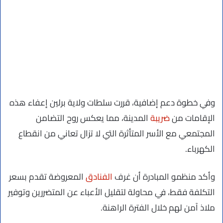
وفي خطوة دعم إضافية، قررت سلطات ولاية برلين إعفاء هذه
الإقامات من
ضريبة
المدينة، مما يعكس روح التضامن
المجتمعي مع الأسر المتأثرة التي لا تزال تعاني من انقطاع
الكهرباء.
وأكد منظمو المبادرة أن غرف
الفنادق
المعروضة تقدم بسعر
التكلفة فقط، في محاولة لتقليل الأعباء عن المتضررين وتوفير
ملاذ آمن لهم خلال الفترة الراهنة.