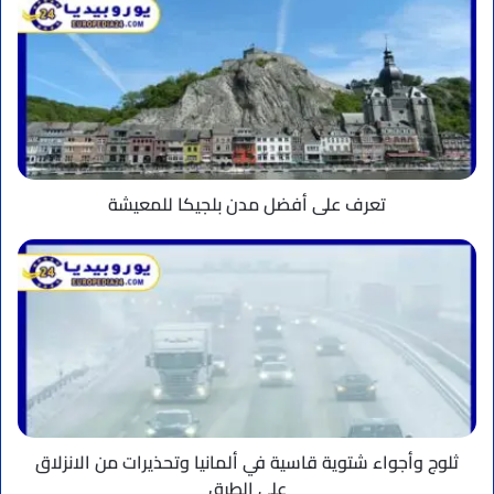
على
أفضل
مدن
بلجيكا
للمعيشة
تعرف على أفضل مدن بلجيكا للمعيشة
ثلوج
وأجواء
شتوية
قاسية
في
ألمانيا
وتحذيرات
من
الانزلاق
على
ثلوج وأجواء شتوية قاسية في ألمانيا وتحذيرات من الانزلاق
الطرق
على الطرق