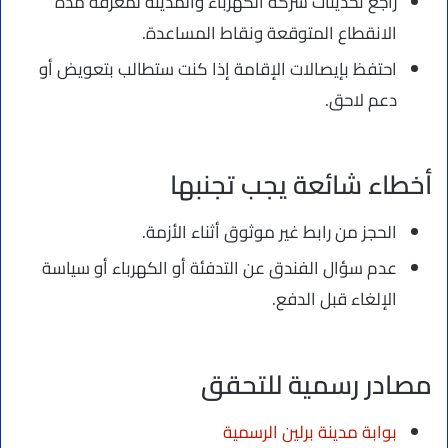
راجع تحديثات شركة الكهرباء والمدينة لمعرفة مدة
الانقطاع المتوقعة ونقاط المساعدة.
احتفظ بإيصالات الإقامة إذا كنت ستطالب بتعويض أو
دعم لاحق.
أخطاء شائعة يجب تجنبها
الحجز من رابط غير موثوق أثناء الأزمة.
عدم سؤال الفندق عن التدفئة أو الكهرباء أو سياسة
الإلغاء قبل الدفع.
مصادر رسمية للتحقق
بوابة مدينة برلين الرسمية