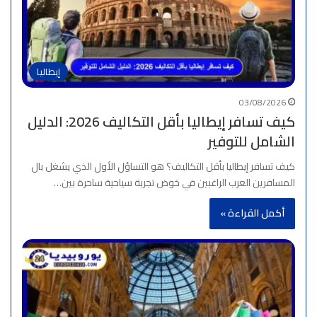
إيطاليا
03/08/2026
كيف تسافر إيطاليا بأقل التكاليف 2026: الدليل
الشامل للتوفير
كيف تسافر إيطاليا بأقل التكاليف؟ هو التساؤل الأول الذي يشغل بال
المسافرين العرب الراغبين في خوض تجربة سياحية ساحرة بين…
أكمل القراءة »