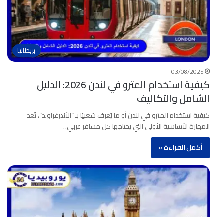
بريطانيا
03/08/2026
كيفية استخدام المترو في لندن 2026: الدليل
الشامل والتكاليف
كيفية استخدام المترو في لندن أو ما يُعرف شعبيًا بـ “الأندرغراوند”، تُعد
المهارة الأساسية الأولى التي يحتاجها كل مسافر عربي…
أكمل القراءة »