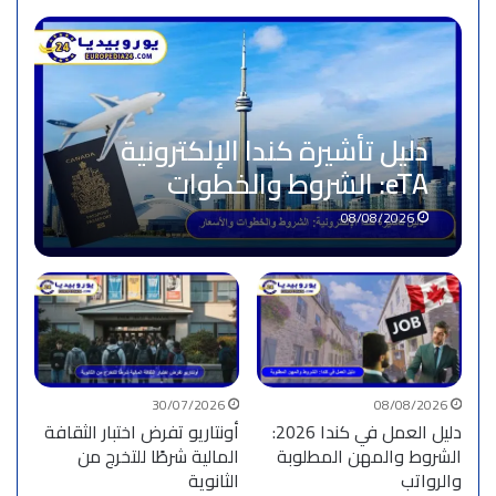
دليل تأشيرة كندا الإلكترونية
eTA: الشروط والخطوات
والأسعار
08/08/2026
30/07/2026
08/08/2026
دليل العمل في كندا 2026:
أونتاريو تفرض اختبار الثقافة
الشروط والمهن المطلوبة
المالية شرطًا للتخرج من
والرواتب
الثانوية