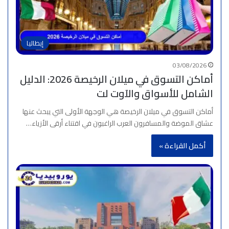
إيطاليا
03/08/2026
أماكن التسوق في ميلان الرخيصة 2026: الدليل
الشامل للأسواق والآوت لت
أماكن التسوق في ميلان الرخيصة هي الوجهة الأولى التي يبحث عنها
عشاق الموضة والمسافرون العرب الراغبون في اقتناء أرقى الأزياء…
أكمل القراءة »