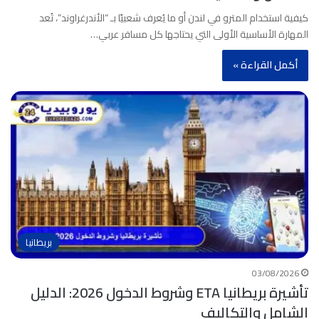
كيفية استخدام المترو في لندن أو ما يُعرف شعبيًا بـ “الأندرغراوند”، تُعد
المهارة الأساسية الأولى التي يحتاجها كل مسافر عربي…
أكمل القراءة »
بريطانيا
03/08/2026
تأشيرة بريطانيا ETA وشروط الدخول 2026: الدليل
الشامل والتكاليف