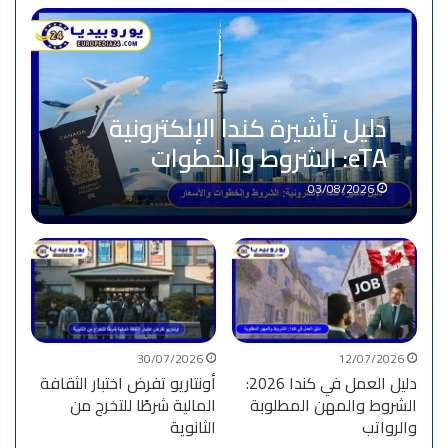
دليل تأشيرة كندا الإلكترونية
eTA: الشروط والخطوات
والأسعار
03/08/2026
30/07/2026
12/07/2026
دليل العمل في كندا 2026:
أونتاريو تفرض اختبار الثقافة
الشروط والمهن المطلوبة
المالية شرطًا للتخرج من
والرواتب
الثانوية