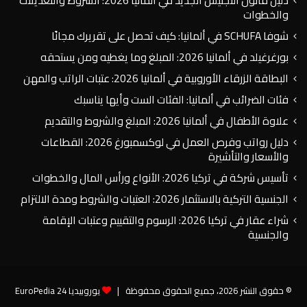
والخطوات
شوفا SCHUFA في ألمانيا: كيف تحصل على تقريرك مجانًا
بورغرغيلد في ألمانيا 2026: المبلغ وما يغطيه ومن يستحقه
البطاقة الزرقاء الأوروبية في ألمانيا 2026: عتبات الراتب والمهن
فئات الضرائب في ألمانيا: الفئات الست وأيها يناسبك
علاوة الأطفال في ألمانيا 2026: المبلغ والشروط والتقديم
دليل رواتب وفرص العمل في لوكسمبورغ 2026: القطاعات
والأسعار والتأشيرة
تأسيس شركة في تركيا 2026: الأنواع ورأس المال والخطوات
الجنسية التركية بالاستثمار 2026: العتبات والشروط ومدة الالتزام
شراء عقار في تركيا 2026: الرسوم والتقييم وعتبات الإقامة
والجنسية
© حقوق النشر 2026، جميع الحقوق محفوظة |
يوروبيديا 24 EuroPedia