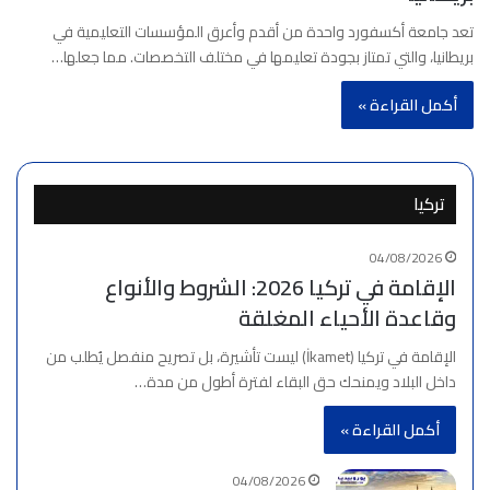
تعد جامعة أكسفورد واحدة من أقدم وأعرق المؤسسات التعليمية في
بريطانيا، والتي تمتاز بجودة تعليمها في مختلف التخصصات. مما جعلها…
أكمل القراءة »
تركيا
04/08/2026
الإقامة في تركيا 2026: الشروط والأنواع
وقاعدة الأحياء المغلقة
الإقامة في تركيا (İkamet) ليست تأشيرة، بل تصريح منفصل يُطلب من
داخل البلاد ويمنحك حق البقاء لفترة أطول من مدة…
أكمل القراءة »
04/08/2026