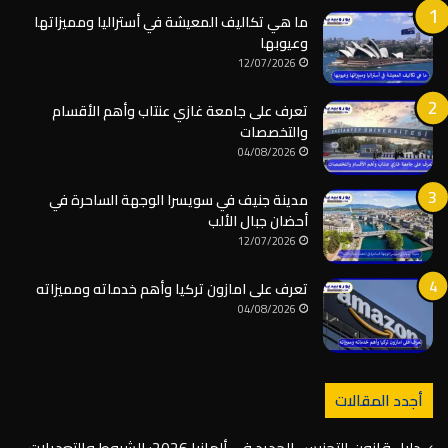
ما هي تكاليف المعيشة في أستراليا ومميزاتها
وعيوبها
12/07/2026
تعرف على جامعة غازي عنتاب وأهم الأقسام
والتخصصات
04/08/2026
مدينة جنيف في سويسرا الوجهة الساحرة في
أحضان جبال الألب
12/07/2026
تعرف على امازون تركيا وأهم خدماته ومميزاته
04/08/2026
أجدد المقالات
دليل قانون التجنيس الجديد في ألمانيا 2026: الشروط والتعديلات