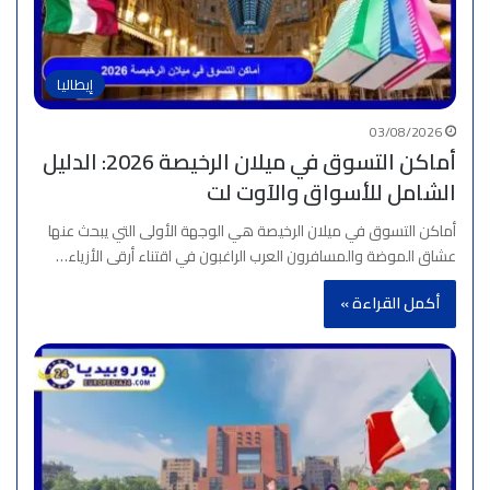
إيطاليا
03/08/2026
أماكن التسوق في ميلان الرخيصة 2026: الدليل
الشامل للأسواق والآوت لت
أماكن التسوق في ميلان الرخيصة هي الوجهة الأولى التي يبحث عنها
عشاق الموضة والمسافرون العرب الراغبون في اقتناء أرقى الأزياء…
أكمل القراءة »