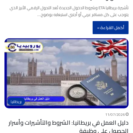
تأشيرة بريطانيا ETA وشروط الدخول الجديدة تُعد التحول الرقمي الأبرز الذي
يتوجب على كل مسافر عربي أو أجنبي استيعابه بوضوح…
أكمل القراءة »
بريطانيا
11/07/2026
دليل العمل في بريطانيا: الشروط والتأشيرات وأسرار
الحصول على وظيفة