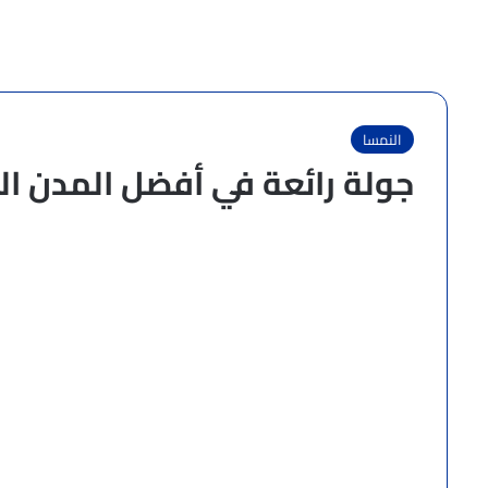
النمسا
جولة رائعة في أفضل المدن ال