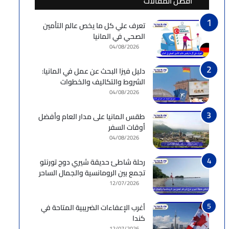
أفضل المقالات
تعرف علي كل ما يخص عالم التأمين
الصحي في المانيا
04/08/2026
دليل فيزا البحث عن عمل في المانيا:
الشروط والتكاليف والخطوات
04/08/2026
طقس المانيا على مدار العام وأفضل
أوقات السفر
04/08/2026
رحلة شاطئ حديقة شيري دوج تورنتو
تجمع بين الرومانسية والجمال الساحر
12/07/2026
أغرب الإعفاءات الضريبية المتاحة في
كندا
12/07/2026